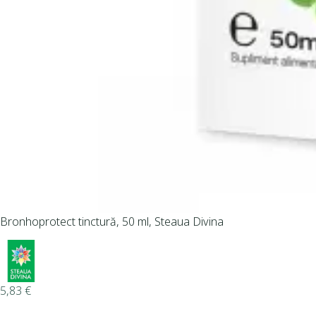
Bronhoprotect tinctură, 50 ml, Steaua Divina
5,83
€