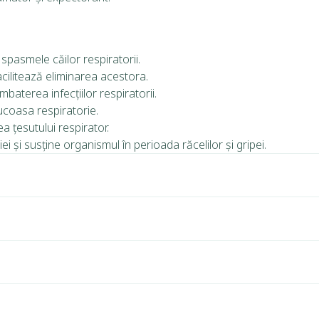
 spasmele căilor respiratorii.
facilitează eliminarea acestora.
mbaterea infecțiilor respiratorii.
mucoasa respiratorie.
a țesutului respirator.
 și susține organismul în perioada răcelilor și gripei.