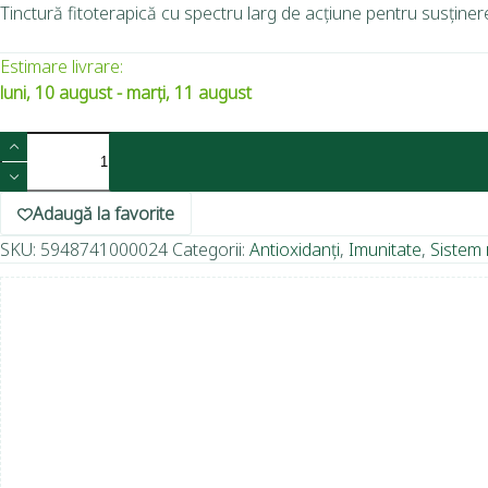
Tinctură fitoterapică cu spectru larg de acțiune pentru susținer
Estimare livrare:
luni, 10 august - marți, 11 august
Adaugă la favorite
SKU:
5948741000024
Categorii:
Antioxidanți
,
Imunitate
,
Sistem 