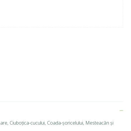
re, Ciuboțica-cucului, Coada-șoricelului, Mesteacăn și