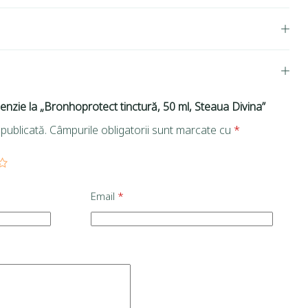
cenzie la „Bronhoprotect tinctură, 50 ml, Steaua Divina”
publicată.
Câmpurile obligatorii sunt marcate cu
*
Email
*