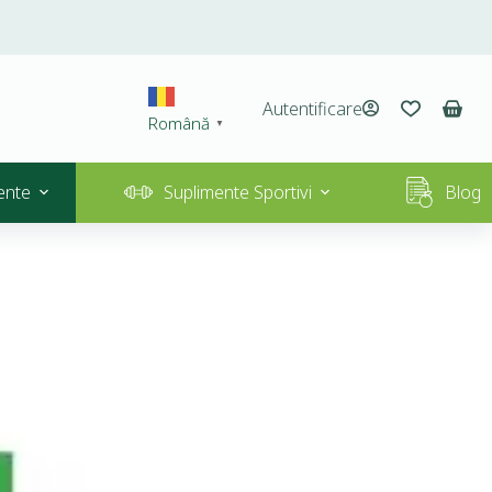
Autentificare
Română
▼
ente
Suplimente Sportivi
Blog