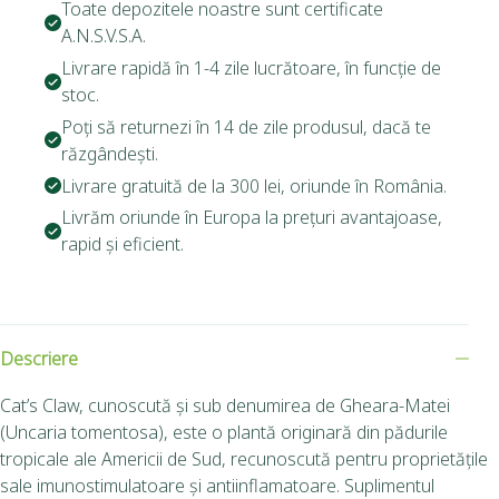
Toate depozitele noastre sunt certificate
A.N.S.V.S.A.
Livrare rapidă în 1-4 zile lucrătoare, în funcție de
stoc.
Poți să returnezi în 14 de zile produsul, dacă te
răzgândești.
Livrare gratuită de la 300 lei, oriunde în România.
Livrăm oriunde în Europa la prețuri avantajoase,
rapid și eficient.
Descriere
Cat’s Claw, cunoscută și sub denumirea de Gheara-Matei
(Uncaria tomentosa), este o plantă originară din pădurile
tropicale ale Americii de Sud, recunoscută pentru proprietățile
sale imunostimulatoare și antiinflamatoare. Suplimentul