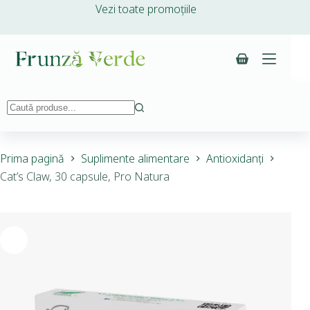
Vezi toate promoțiile
Prima pagină
Suplimente alimentare
Antioxidanți
Cat’s Claw, 30 capsule, Pro Natura