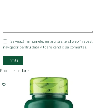
Salvează-mi numele, emailul și site-ul web în acest
navigator pentru data viitoare când o să comentez.
Trimite
Produse similare
I