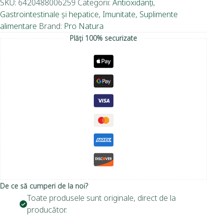
SKU:
6420488006259
Categorii:
Antioxidanți
,
Gastrointestinale și hepatice
,
Imunitate
,
Suplimente
alimentare
Brand:
Pro Natura
Plăți 100% securizate
De ce să cumperi de la noi?
Toate produsele sunt originale, direct de la
producător.