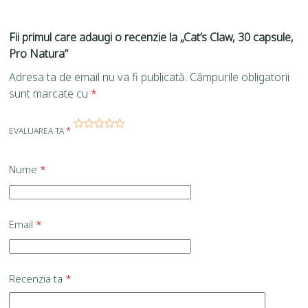
Fii primul care adaugi o recenzie la „Cat’s Claw, 30 capsule,
Pro Natura”
Adresa ta de email nu va fi publicată.
Câmpurile obligatorii
sunt marcate cu
*
EVALUAREA TA
*
Nume
*
Email
*
Recenzia ta
*