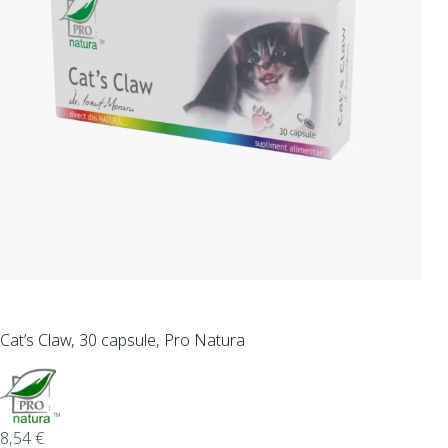
Cat’s Claw, 30 capsule, Pro Natura
8,54
€