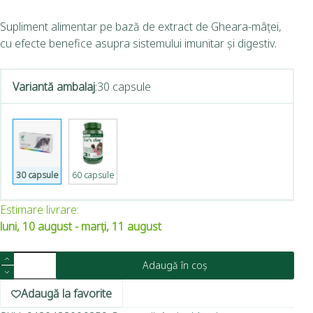
Supliment alimentar pe bază de extract de Gheara-mâței,
cu efecte benefice asupra sistemului imunitar și digestiv.
Variantă ambalaj
:
30 capsule
30 capsule
60 capsule
Estimare livrare:
luni, 10 august - marți, 11 august
Adaugă în coș
Adaugă la favorite