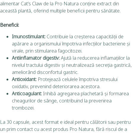
alimentar Cat’s Claw de la Pro Natura conține extract din
această plantă, oferind multiple beneficii pentru sănătate.
Beneficii:
Imunostimulant:
Contribuie la creșterea capacității de
apărare a organismului împotriva infecțiilor bacteriene și
virale, prin stimularea fagocitozei.
Antiinflamator digestiv:
Ajută la reducerea inflamațiilor la
nivelul tractului digestiv și neutralizează secreția gastrică,
ameliorând disconfortul gastric.
Antioxidant:
Protejează celulele împotriva stresului
oxidativ, prevenind deteriorarea acestora.
Anticoagulant:
Inhibă agregarea plachetară și formarea
cheagurilor de sânge, contribuind la prevenirea
trombozei.
La 30 capsule, acest format e ideal pentru călătorii sau pentru
un prim contact cu acest produs Pro Natura, fără riscul de a