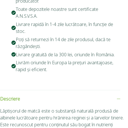
producător.
Toate depozitele noastre sunt certificate
A.N.S.V.S.A.
Livrare rapidă în 1-4 zile lucrătoare, în funcție de
stoc.
Poți să returnezi în 14 de zile produsul, dacă te
răzgândești.
Livrare gratuită de la 300 lei, oriunde în România.
Livrăm oriunde în Europa la prețuri avantajoase,
rapid și eficient.
Descriere
Lăptișorul de matcă este o substanță naturală produsă de
albinele lucrătoare pentru hrănirea reginei și a larvelor tinere.
Este recunoscut pentru conținutul său bogat în nutrienți