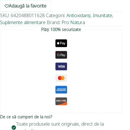
Adaugă la favorite
SKU:
6420488011628
Categorii:
Antioxidanți
,
Imunitate
,
Suplimente alimentare
Brand:
Pro Natura
Plăți 100% securizate
De ce să cumperi de la noi?
Toate produsele sunt originale, direct de la