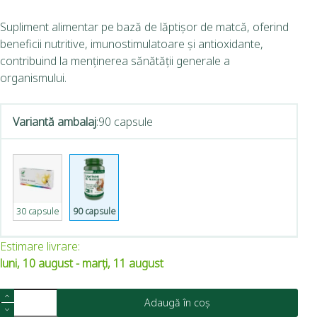
Supliment alimentar pe bază de lăptișor de matcă, oferind
beneficii nutritive, imunostimulatoare și antioxidante,
contribuind la menținerea sănătății generale a
organismului.
Variantă ambalaj
:
90 capsule
30 capsule
90 capsule
Estimare livrare:
luni, 10 august - marți, 11 august
Adaugă în coș