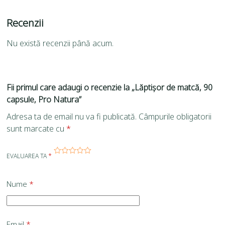
Recenzii
Nu există recenzii până acum.
Fii primul care adaugi o recenzie la „Lăptișor de matcă, 90
capsule, Pro Natura”
Adresa ta de email nu va fi publicată.
Câmpurile obligatorii
sunt marcate cu
*
EVALUAREA TA
*
Nume
*
Email
*