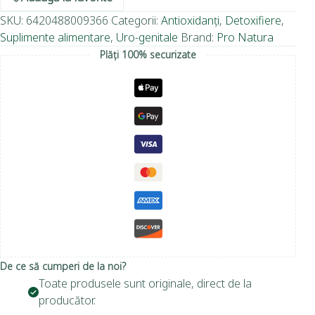
SKU:
6420488009366
Categorii:
Antioxidanți
,
Detoxifiere
,
Suplimente alimentare
,
Uro-genitale
Brand:
Pro Natura
Plăți 100% securizate
De ce să cumperi de la noi?
Toate produsele sunt originale, direct de la
producător.