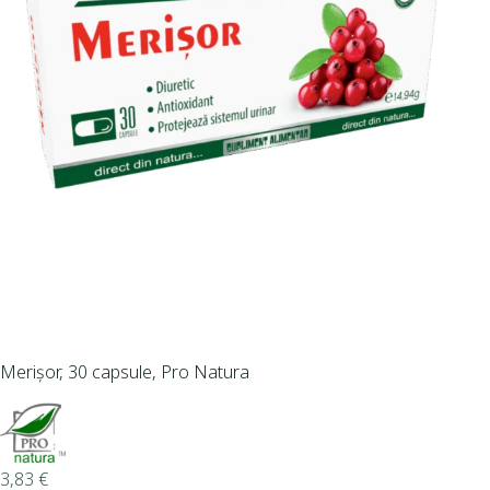
Merișor, 30 capsule, Pro Natura
3,83
€