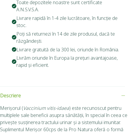
Toate depozitele noastre sunt certificate
A.N.S.V.S.A.
Livrare rapidă în 1-4 zile lucrătoare, în funcție de
stoc.
Poți să returnezi în 14 de zile produsul, dacă te
răzgândești.
Livrare gratuită de la 300 lei, oriunde în România.
Livrăm oriunde în Europa la prețuri avantajoase,
rapid și eficient.
Descriere
Merișorul (
Vaccinium vitis-idaea
) este recunoscut pentru
multiplele sale beneficii asupra sănătății, în special în ceea ce
privește susținerea tractului urinar și a sistemului imunitar.
Suplimentul Merișor 60cps de la Pro Natura oferă o formă