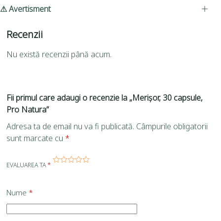
⚠ Avertisment
Recenzii
Nu există recenzii până acum.
Fii primul care adaugi o recenzie la „Merișor, 30 capsule,
Pro Natura”
Adresa ta de email nu va fi publicată.
Câmpurile obligatorii
sunt marcate cu
*
EVALUAREA TA
*
Nume
*