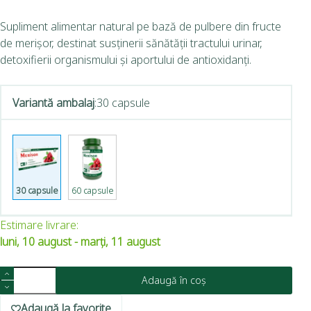
Supliment alimentar natural pe bază de pulbere din fructe
de merișor, destinat susținerii sănătății tractului urinar,
detoxifierii organismului și aportului de antioxidanți.
Variantă ambalaj
:
30 capsule
30 capsule
60 capsule
Estimare livrare:
luni, 10 august - marți, 11 august
Adaugă în coș
Adaugă la favorite