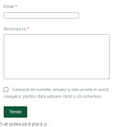
Email
*
Recenzia ta
*
Salvează-mi numele, emailul și site-ul web în acest
navigator pentru data viitoare când o să comentez.
Trimite
S-ar putea să-ți placă și…