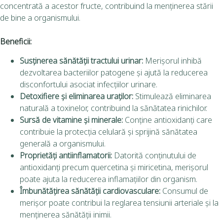
concentrată a acestor fructe, contribuind la menținerea stării
de bine a organismului.
Beneficii:
Susținerea sănătății tractului urinar:
Merișorul inhibă
dezvoltarea bacteriilor patogene și ajută la reducerea
disconfortului asociat infecțiilor urinare.
Detoxifiere și eliminarea uraților:
Stimulează eliminarea
naturală a toxinelor, contribuind la sănătatea rinichilor.
Sursă de vitamine și minerale:
Conține antioxidanți care
contribuie la protecția celulară și sprijină sănătatea
generală a organismului.
Proprietăți antiinflamatorii:
Datorită conținutului de
antioxidanți precum quercetina și miricetina, merișorul
poate ajuta la reducerea inflamațiilor din organism.
Îmbunătățirea sănătății cardiovasculare:
Consumul de
merișor poate contribui la reglarea tensiunii arteriale și la
menținerea sănătății inimii.