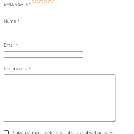
EVALUAREA TA
*
Nume
*
Email
*
Recenzia ta
*
Salvează-mi numele, emailul și site-ul web în acest