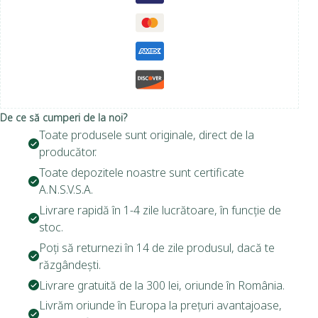
De ce să cumperi de la noi?
Toate produsele sunt originale, direct de la
producător.
Toate depozitele noastre sunt certificate
A.N.S.V.S.A.
Livrare rapidă în 1-4 zile lucrătoare, în funcție de
stoc.
Poți să returnezi în 14 de zile produsul, dacă te
răzgândești.
Livrare gratuită de la 300 lei, oriunde în România.
Livrăm oriunde în Europa la prețuri avantajoase,