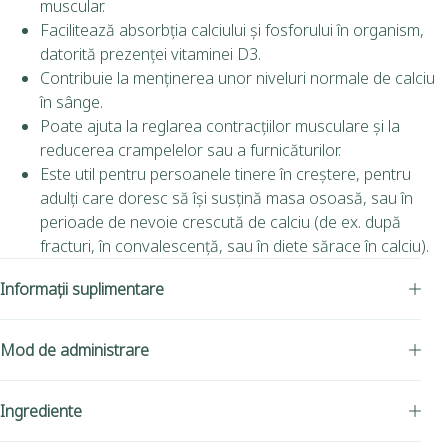
muscular.
Facilitează absorbția calciului și fosforului în organism,
datorită prezenței vitaminei D3.
Contribuie la menținerea unor niveluri normale de calciu
în sânge.
Poate ajuta la reglarea contracțiilor musculare și la
reducerea crampelelor sau a furnicăturilor.
Este util pentru persoanele tinere în creștere, pentru
adulți care doresc să își susțină masa osoasă, sau în
perioade de nevoie crescută de calciu (de ex. după
fracturi, în convalescență, sau în diete sărace în calciu).
Informații suplimentare
Mod de administrare
Ingrediente