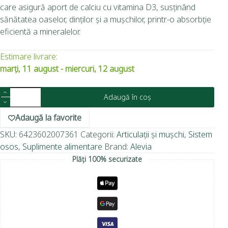
care asigură aport de calciu cu vitamina D3, susținând
sănătatea oaselor, dinților și a mușchilor, printr-o absorbție
eficientă a mineralelor.
Estimare livrare:
marți, 11 august - miercuri, 12 august
Adaugă în coș
Adaugă la favorite
SKU:
6423602007361
Categorii:
Articulații și mușchi
,
Sistem
osos
,
Suplimente alimentare
Brand:
Alevia
Plăți 100% securizate