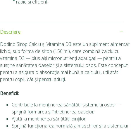
rapid și eficient.
Descriere
Dodino Sirop Calciu și Vitamina D3 este un supliment alimentar
lichid, sub formă de sirop (150 ml), care combină calciu cu
vitamina D3 — plus alți micronutrienți adăugați — pentru a
susține sănătatea oaselor și a sistemului osos. Este conceput
pentru a asigura o absorbție mai bună a calciului, util atât
pentru copii, cât și pentru adulți.
Beneficii:
Contribuie la menținerea sănătății sistemului osos —
sprijină formarea și întreținerea oaselor.
Ajută la menținerea sănătății dinților.
Sprijină funcționarea normală a mușchilor și a sistemului