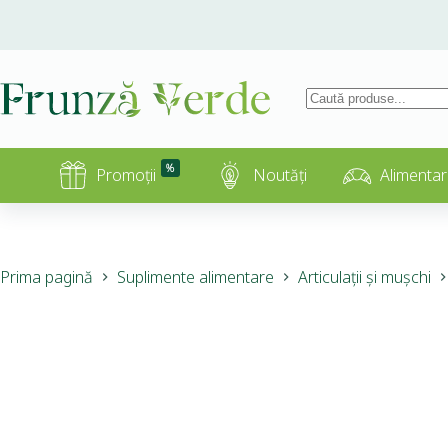
%
Promoții
Noutăți
Alimentar
Prima pagină
Suplimente alimentare
Articulații și mușchi