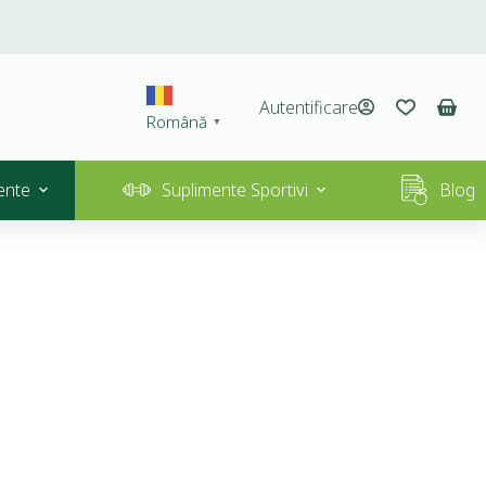
Autentificare
Română
▼
ente
Suplimente Sportivi
Blog