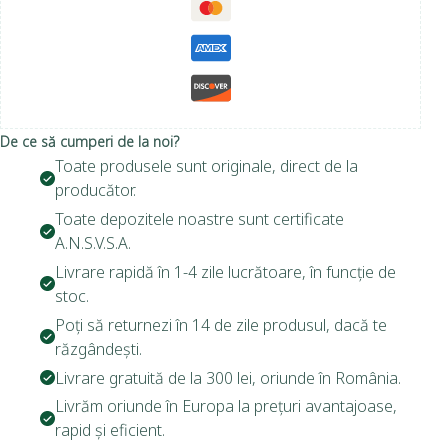
De ce să cumperi de la noi?
Toate produsele sunt originale, direct de la
producător.
Toate depozitele noastre sunt certificate
A.N.S.V.S.A.
Livrare rapidă în 1-4 zile lucrătoare, în funcție de
stoc.
Poți să returnezi în 14 de zile produsul, dacă te
răzgândești.
Livrare gratuită de la 300 lei, oriunde în România.
Livrăm oriunde în Europa la prețuri avantajoase,
rapid și eficient.