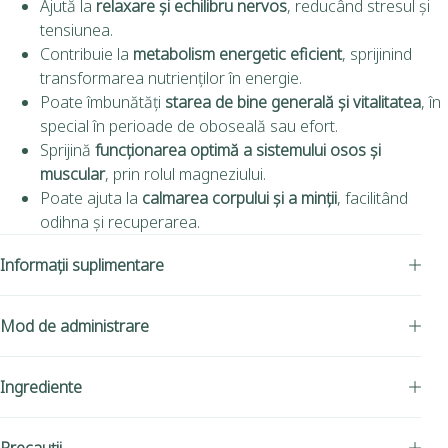
Ajută la
relaxare și echilibru nervos
, reducând stresul și
tensiunea.
Contribuie la
metabolism energetic eficient
, sprijinind
transformarea nutrienților în energie.
Poate îmbunătăți
starea de bine generală și vitalitatea
, în
special în perioade de oboseală sau efort.
Sprijină
funcționarea optimă a sistemului osos și
muscular
, prin rolul magneziului.
Poate ajuta la
calmarea corpului și a minții
, facilitând
odihna și recuperarea.
Informații suplimentare
Mod de administrare
Ingrediente