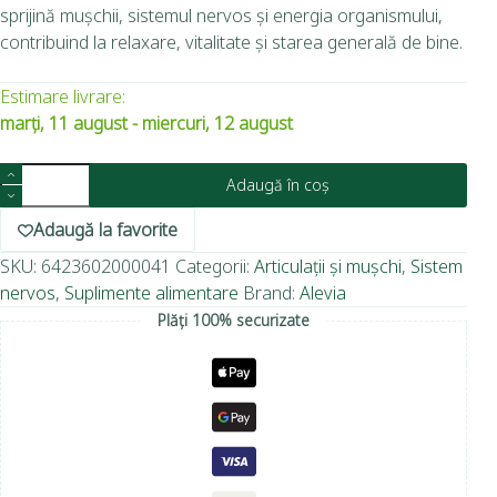
sprijină mușchii, sistemul nervos și energia organismului,
contribuind la relaxare, vitalitate și starea generală de bine.
Estimare livrare:
marți, 11 august - miercuri, 12 august
Adaugă în coș
Adaugă la favorite
SKU:
6423602000041
Categorii:
Articulații și mușchi
,
Sistem
nervos
,
Suplimente alimentare
Brand:
Alevia
Plăți 100% securizate