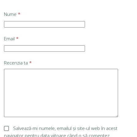
Nume
*
Email
*
Recenzia ta
*
Salvează-mi numele, emailul și site-ul web în acest
navigator pentru data viitoare când o să comentez.