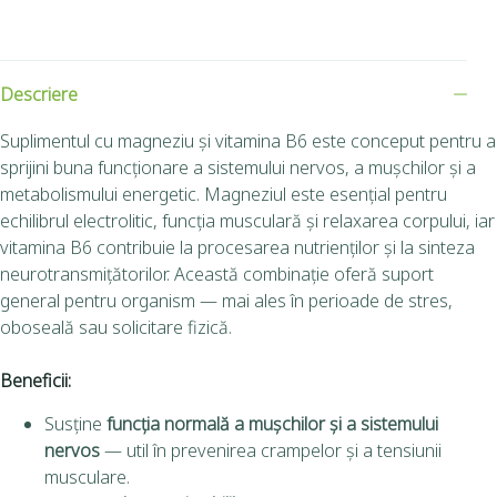
Descriere
Suplimentul cu magneziu și vitamina B6 este conceput pentru a
sprijini buna funcționare a sistemului nervos, a mușchilor și a
metabolismului energetic. Magneziul este esențial pentru
echilibrul electrolitic, funcția musculară și relaxarea corpului, iar
vitamina B6 contribuie la procesarea nutrienților și la sinteza
neurotransmițătorilor. Această combinație oferă suport
general pentru organism — mai ales în perioade de stres,
oboseală sau solicitare fizică.
Beneficii:
Susține
funcția normală a mușchilor și a sistemului
nervos
— util în prevenirea crampelor și a tensiunii
musculare.