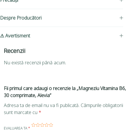
Precauții
Despre Producători
⚠ Avertisment
Recenzii
Nu există recenzii până acum.
Fii primul care adaugi o recenzie la „Magneziu Vitamina B6,
30 comprimate, Alevia”
Adresa ta de email nu va fi publicată.
Câmpurile obligatorii
sunt marcate cu
*
EVALUAREA TA
*