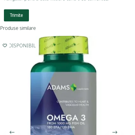
Trimite
Produse similare
INDISPONIBIL