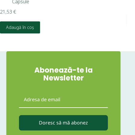
Capsule
8,7
21,53
€
Adaugă în coș
Abonează-te la
Newsletter
Doresc să mă abonez