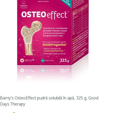
Barny’s OsteoEffect pudră solubilă în apă, 325 g, Good
Days Therapy