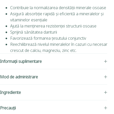
Contribuie la normalizarea densității minerale osoase
Asigură absorbție rapidă și eficientă a mineralelor și
vitaminelor esențiale
Ajută la menținerea rezistenței structurii osoase
Sprijină sănătatea danturii
Favorizează formarea țesutului conjunctiv
Reechilibrează nivelul mineralelor în cazuri cu necesar
crescut de calciu, magneziu, zinc etc.
Informații suplimentare
Mod de administrare
Ingrediente
Precauții