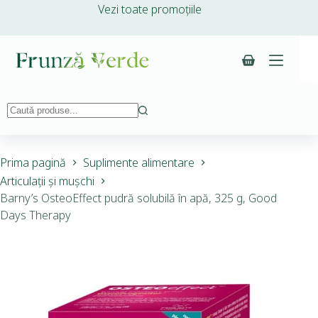
Vezi toate promoțiile
Prima pagină
Suplimente alimentare
Articulații și mușchi
Barny’s OsteoEffect pudră solubilă în apă, 325 g, Good
Days Therapy