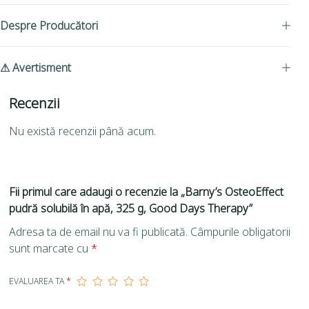
Despre Producători
⚠ Avertisment
Recenzii
Nu există recenzii până acum.
Fii primul care adaugi o recenzie la „Barny’s OsteoEffect
pudră solubilă în apă, 325 g, Good Days Therapy”
Adresa ta de email nu va fi publicată.
Câmpurile obligatorii
sunt marcate cu
*
EVALUAREA TA
*