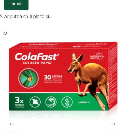
Trimite
S-ar putea să-ți placă și…