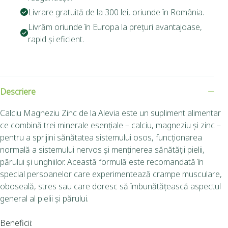
Livrare gratuită de la 300 lei, oriunde în România.
Livrăm oriunde în Europa la prețuri avantajoase,
rapid și eficient.
Descriere
Calciu Magneziu Zinc de la Alevia este un supliment alimentar
ce combină trei minerale esențiale – calciu, magneziu și zinc –
pentru a sprijini sănătatea sistemului osos, funcționarea
normală a sistemului nervos și menținerea sănătății pielii,
părului și unghiilor.
Această formulă este recomandată în
special persoanelor care experimentează crampe musculare,
oboseală, stres sau care doresc să îmbunătățească aspectul
general al pielii și părului.
Beneficii: