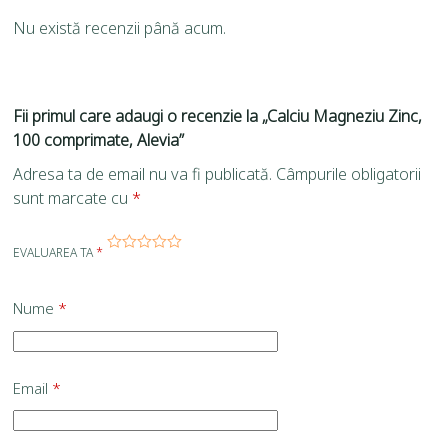
Nu există recenzii până acum.
Fii primul care adaugi o recenzie la „Calciu Magneziu Zinc,
100 comprimate, Alevia”
Adresa ta de email nu va fi publicată.
Câmpurile obligatorii
sunt marcate cu
*
EVALUAREA TA
*
Nume
*
Email
*