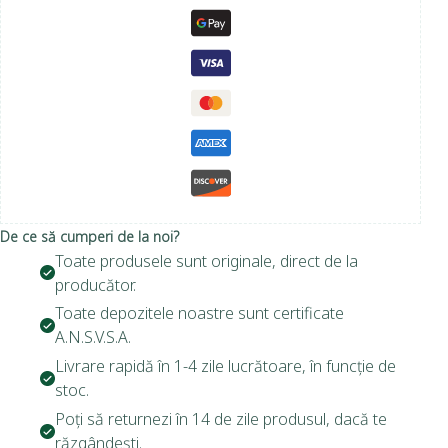
De ce să cumperi de la noi?
Toate produsele sunt originale, direct de la
producător.
Toate depozitele noastre sunt certificate
A.N.S.V.S.A.
Livrare rapidă în 1-4 zile lucrătoare, în funcție de
stoc.
Poți să returnezi în 14 de zile produsul, dacă te
răzgândești.