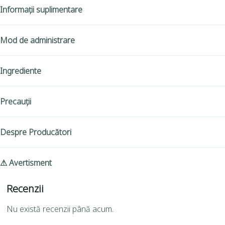
Informații suplimentare
Mod de administrare
Ingrediente
Precauții
Despre Producători
⚠ Avertisment
Recenzii
Nu există recenzii până acum.