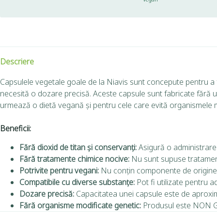
Descriere
Capsulele vegetale goale de la Niavis sunt concepute pentru a f
necesită o dozare precisă. Aceste capsule sunt fabricate fără util
urmează o dietă vegană și pentru cele care evită organismele
Beneficii:
Fără dioxid de titan și conservanți:
Asigură o administrare
Fără tratamente chimice nocive:
Nu sunt supuse tratamentu
Potrivite pentru vegani:
Nu conțin componente de origine 
Compatibile cu diverse substanțe:
Pot fi utilizate pentru a
Dozare precisă:
Capacitatea unei capsule este de aproxi
Fără organisme modificate genetic:
Produsul este NON GM