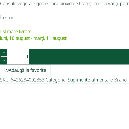
Capsule vegetale goale, fără dioxid de titan și conservanți, pot
În stoc
Estimare livrare:
luni, 10 august - marți, 11 august
Adaugă la favorite
SKU:
6426284002853
Categorie:
Suplimente alimentare
Brand: