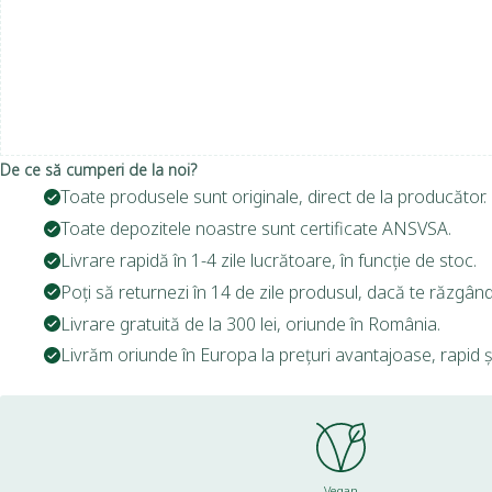
De ce să cumperi de la noi?
Toate produsele sunt originale, direct de la producător.
Toate depozitele noastre sunt certificate ANSVSA.
Livrare rapidă în 1-4 zile lucrătoare, în funcție de stoc.
Poți să returnezi în 14 de zile produsul, dacă te răzgând
Livrare gratuită de la 300 lei, oriunde în România.
Livrăm oriunde în Europa la prețuri avantajoase, rapid și
Vegan