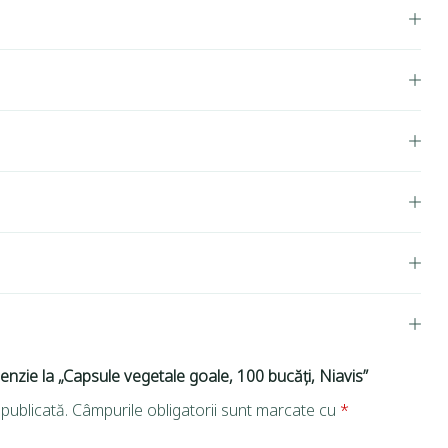
cenzie la „Capsule vegetale goale, 100 bucăți, Niavis”
publicată.
Câmpurile obligatorii sunt marcate cu
*