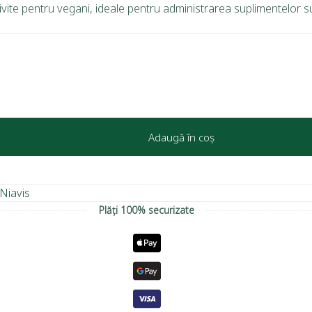
rivite pentru vegani, ideale pentru administrarea suplimentelor s
Adaugă în coș
Niavis
Plăți 100% securizate