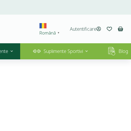
Autentificare
Română
▼
ente
Suplimente Sportivi
Blog