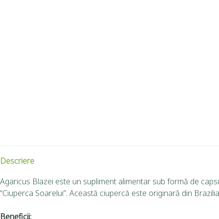
Descriere
Agaricus Blazei este un supliment alimentar sub formă de capsul
“Ciuperca Soarelui”. Această ciupercă este originară din Brazilia
Beneficii: