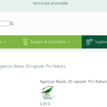
Vezi toate promoțiile
e
Îngrijire & Cosmetice
Suplim
garicus Blazei, 30 capsule, Pro Natura
Agaricus Blazei, 30 capsule, Pro Natur
6,89
€