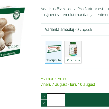
Agaricus Blazei de la Pro Natura este u
susținerii sistemului imunitar și menținer
Variantă ambalaj
:
30 capsule
30 capsule
60 capsule
Estimare livrare:
vineri, 7 august - luni, 10 august