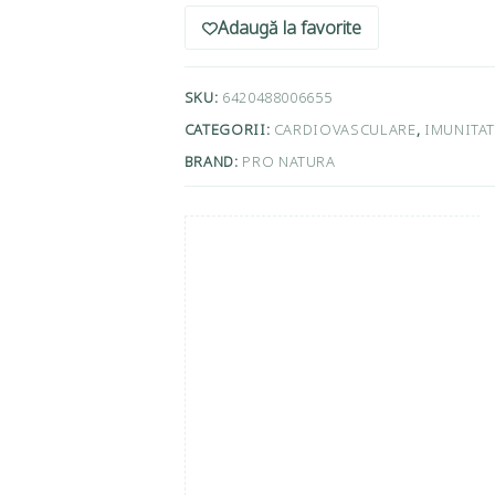
Adaugă la favorite
SKU:
6420488006655
CATEGORII:
CARDIOVASCULARE
,
IMUNITAT
BRAND:
PRO NATURA