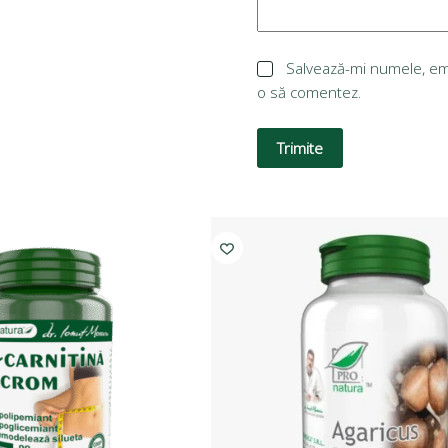
Salvează-mi numele, emai
o să comentez.
Trimite