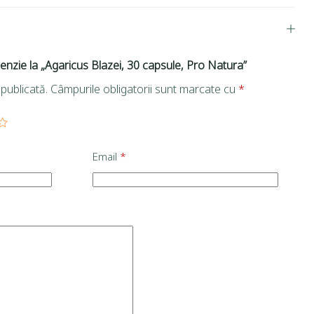
cenzie la „Agaricus Blazei, 30 capsule, Pro Natura”
publicată.
Câmpurile obligatorii sunt marcate cu
*
Email
*