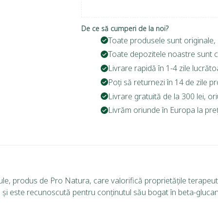
De ce să cumperi de la noi?
Toate produsele sunt originale, 
Toate depozitele noastre sunt c
Livrare rapidă în 1-4 zile lucrăto
Poți să returnezi în 14 de zile p
Livrare gratuită de la 300 lei, o
Livrăm oriunde în Europa la prețu
e, produs de Pro Natura, care valorifică proprietățile terapeut
 și este recunoscută pentru conținutul său bogat în beta-glucani 