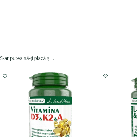
S-ar putea să-ți placă și…