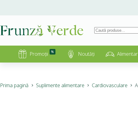
%
Promoții
Noutăți
Alimentar
Prima pagină
Suplimente alimentare
Cardiovasculare
A