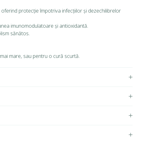
ferind protecție împotriva infecțiilor și dezechilibrelor
acțiunea imunomodulatoare și antioxidantă.
lism sănătos.
 mai mare, sau pentru o cură scurtă.