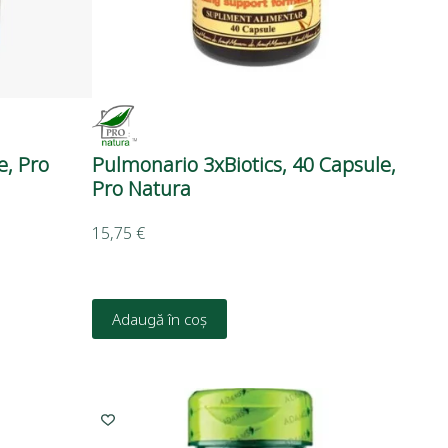
e, Pro
Pulmonario 3xBiotics, 40 Capsule,
Pro Natura
15,75
€
Adaugă în coș