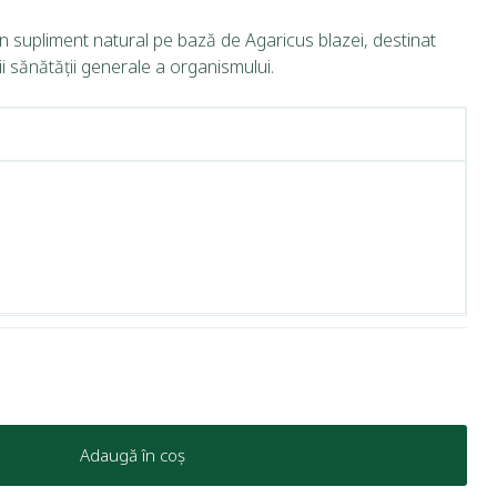
n supliment natural pe bază de Agaricus blazei, destinat
ii sănătății generale a organismului.
Adaugă în coș