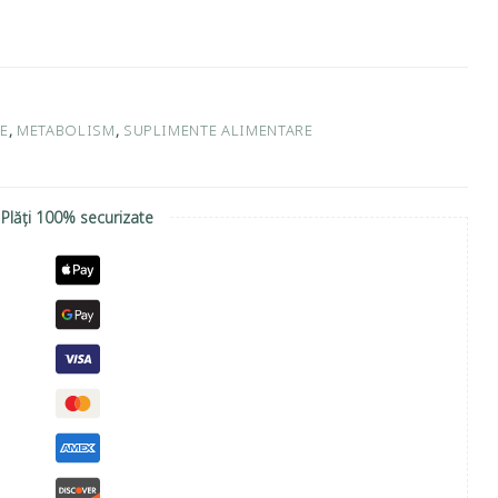
E
,
METABOLISM
,
SUPLIMENTE ALIMENTARE
Plăți 100% securizate