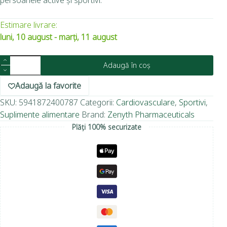
Estimare livrare:
luni, 10 august - marți, 11 august
Adaugă în coș
Adaugă la favorite
SKU:
5941872400787
Categorii:
Cardiovasculare
,
Sportivi
,
Suplimente alimentare
Brand:
Zenyth Pharmaceuticals
Plăți 100% securizate