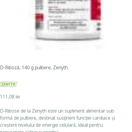
D-Riboză, 140 g pulbere, Zenyth
111,08
lei
D-Ribose de la Zenyth este un supliment alimentar sub
formă de pulbere, destinat susținerii funcției cardiace și
creșterii nivelului de energie celulară, ideal pentru
persoanele active și sportivi.