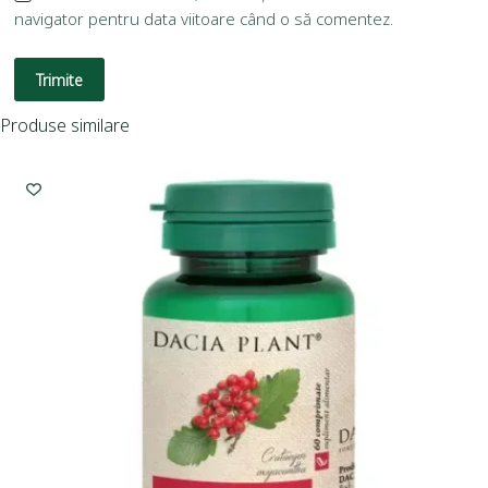
navigator pentru data viitoare când o să comentez.
Trimite
Produse similare
I