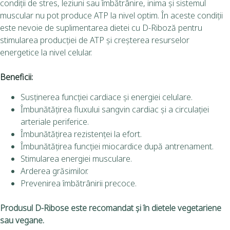
condiții de stres, leziuni sau îmbătrânire, inima și sistemul
muscular nu pot produce ATP la nivel optim. În aceste condiții
este nevoie de suplimentarea dietei cu D-Riboză pentru
stimularea producției de ATP și creșterea resurselor
energetice la nivel celular.
Beneficii:
Susținerea funcției cardiace și energiei celulare.
Îmbunătățirea fluxului sangvin cardiac și a circulației
arteriale periferice.
Îmbunătăţirea rezistenţei la efort.
Îmbunătățirea funcției miocardice după antrenament.
Stimularea energiei musculare.
Arderea grăsimilor.
Prevenirea îmbătrânirii precoce.
Produsul D-Ribose este recomandat și în dietele vegetariene
sau vegane.