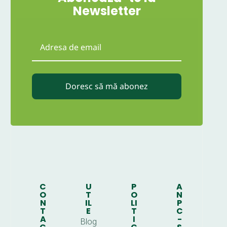
Newsletter
Doresc să mă abonez
C
U
P
A
O
T
O
N
N
IL
LI
P
T
E
T
C
A
I
-
Blog