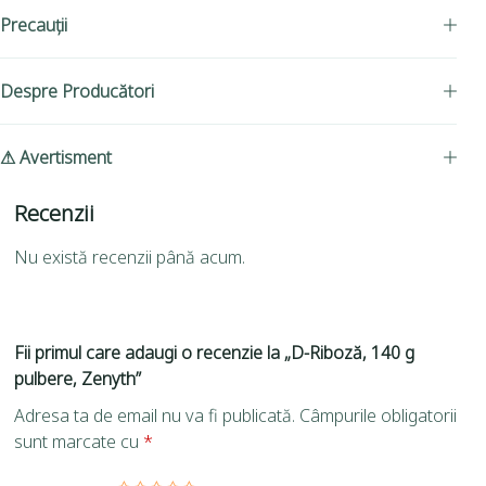
Precauții
Despre Producători
⚠ Avertisment
Recenzii
Nu există recenzii până acum.
Fii primul care adaugi o recenzie la „D-Riboză, 140 g
pulbere, Zenyth”
Adresa ta de email nu va fi publicată.
Câmpurile obligatorii
sunt marcate cu
*