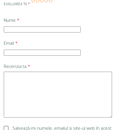
EVALUAREA TA
*
Nume
*
Email
*
Recenzia ta
*
Salvează-mi numele, emailul și site-ul web în acest