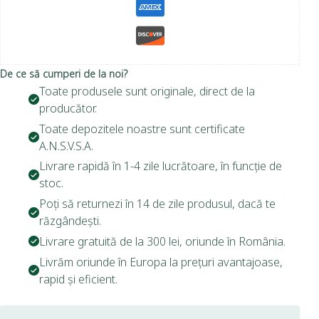
De ce să cumperi de la noi?
Toate produsele sunt originale, direct de la
producător.
Toate depozitele noastre sunt certificate
A.N.S.V.S.A.
Livrare rapidă în 1-4 zile lucrătoare, în funcție de
stoc.
Poți să returnezi în 14 de zile produsul, dacă te
răzgândești.
Livrare gratuită de la 300 lei, oriunde în România.
Livrăm oriunde în Europa la prețuri avantajoase,
rapid și eficient.