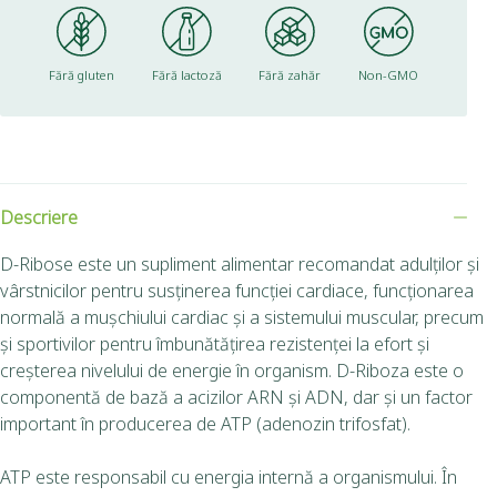
Fără gluten
Fără lactoză
Fără zahăr
Non-GMO
Descriere
D-Ribose este un supliment alimentar recomandat adulților și
vârstnicilor pentru susținerea funcției cardiace, funcționarea
normală a mușchiului cardiac și a sistemului muscular, precum
și sportivilor pentru îmbunătățirea rezistenței la efort și
creșterea nivelului de energie în organism. D-Riboza este o
componentă de bază a acizilor ARN și ADN, dar și un factor
important în producerea de ATP (adenozin trifosfat).
ATP este responsabil cu energia internă a organismului. În