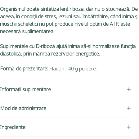
Organismul poate sintetiza lent riboza, dar nu o stochează. De
aceea, în condiţii de stres, leziuni sau îmbătrânire, când inima şi
muşchii scheletici nu pot produce nivelul optim de ATP, este
necesară suplimentarea.
Suplimentele cu D-riboză ajută inima să-și normalizeze funcția
diastolică, prin mărirea rezervelor energetice.
Formă de prezentare:
Flacon 140 g pulbere.
Informații suplimentare
Mod de administrare
Ingrediente