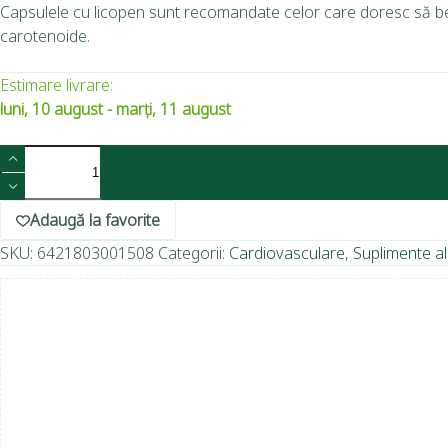
Capsulele cu licopen sunt recomandate celor care doresc să bene
carotenoide.
Estimare livrare:
luni, 10 august - marți, 11 august
Adaugă la favorite
SKU:
6421803001508
Categorii:
Cardiovasculare
,
Suplimente a