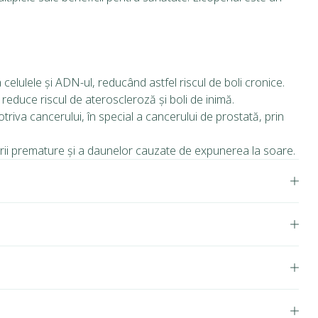
ra celulele și ADN-ul, reducând astfel riscul de boli cronice.
 reduce riscul de ateroscleroză și boli de inimă.
riva cancerului, în special a cancerului de prostată, prin
ânirii premature și a daunelor cauzate de expunerea la soare.