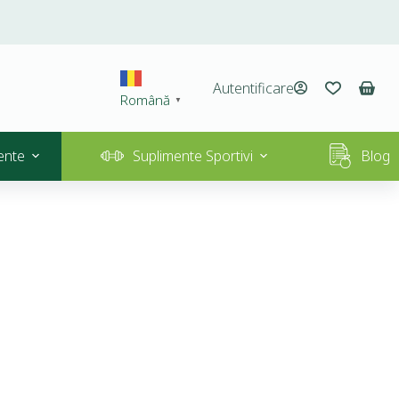
Autentificare
Română
▼
ente
Suplimente Sportivi
Blog