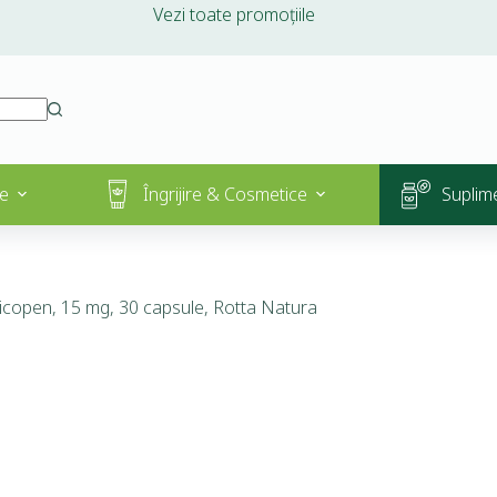
Vezi toate promoțiile
e
Îngrijire & Cosmetice
Suplim
icopen, 15 mg, 30 capsule, Rotta Natura