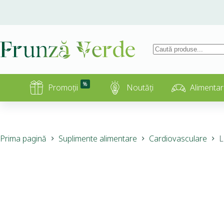
%
Promoții
Noutăți
Alimentar
Prima pagină
Suplimente alimentare
Cardiovasculare
L