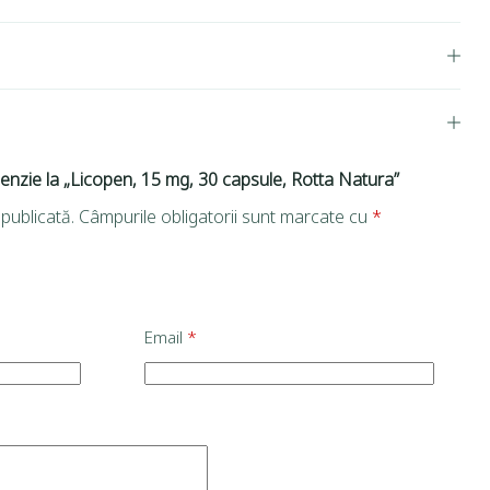
cenzie la „Licopen, 15 mg, 30 capsule, Rotta Natura”
publicată.
Câmpurile obligatorii sunt marcate cu
*
Email
*