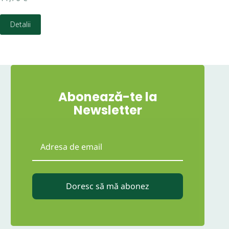
Detalii
D
Abonează-te la
Newsletter
Doresc să mă abonez