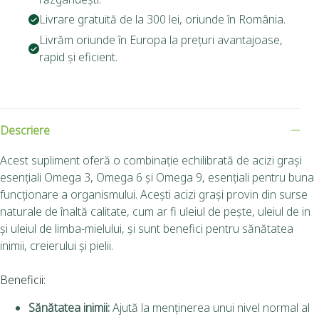
Livrare gratuită de la 300 lei, oriunde în România.
Livrăm oriunde în Europa la prețuri avantajoase,
rapid și eficient.
Descriere
Acest supliment oferă o combinație echilibrată de acizi grași
esențiali Omega 3, Omega 6 și Omega 9, esențiali pentru buna
funcționare a organismului. Acești acizi grași provin din surse
naturale de înaltă calitate, cum ar fi uleiul de pește, uleiul de in
și uleiul de limba-mielului, și sunt benefici pentru sănătatea
inimii, creierului și pielii.
Beneficii:
Sănătatea inimii:
Ajută la menținerea unui nivel normal al