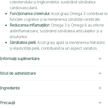
colesterolului și trigliceridelor, susținând sănătatea
cardiovasculară.
Funcționarea creierului:
Acizii grași Omega 3 contribuie la
funcțiile cognitive și la menținerea sănătății cerebrale.
Reducerea inflamațiilor:
Omega 3 și Omega 6 au efecte
antiinflamatoare, susținând sănătatea articulațiilor și a
țesuturilor.
Sănătatea pielii:
Acizii grași ajută la menținerea hidratării
și elasticității pielii, contribuind la un aspect sănătos.
Informații suplimentare
Mod de administrare
Ingrediente
Precauții