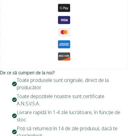
De ce să cumperi de la noi?
Toate produsele sunt originale, direct de la
producător.
Toate depozitele noastre sunt certificate
A.N.S.V.S.A.
Livrare rapidă în 1-4 zile lucrătoare, în funcție de
stoc.
Poți să returnezi în 14 de zile produsul, dacă te
răzgândești.