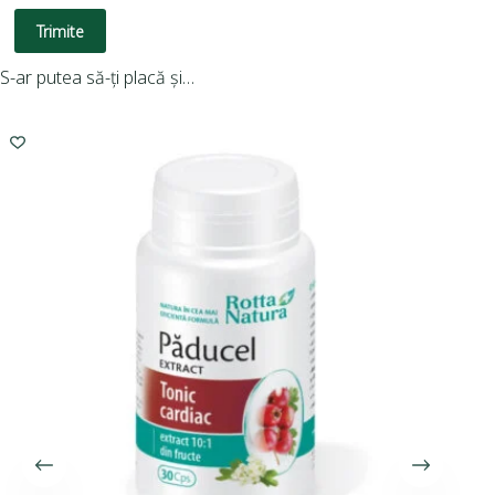
Trimite
S-ar putea să-ți placă și…