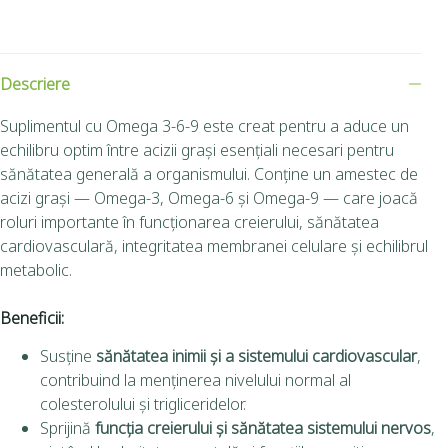
Descriere
Suplimentul cu Omega 3-6-9 este creat pentru a aduce un
echilibru optim între acizii grași esențiali necesari pentru
sănătatea generală a organismului. Conține un amestec de
acizi grași — Omega-3, Omega-6 și Omega-9 — care joacă
roluri importante în funcționarea creierului, sănătatea
cardiovasculară, integritatea membranei celulare și echilibrul
metabolic.
Beneficii:
Susține
sănătatea inimii și a sistemului cardiovascular
,
contribuind la menținerea nivelului normal al
colesterolului și trigliceridelor.
Sprijină
funcția creierului și sănătatea sistemului nervos
,