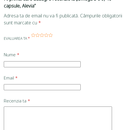
capsule, Alevia”
Adresa ta de email nu va fi publicată.
Câmpurile obligatorii
sunt marcate cu
*
EVALUAREA TA
*
Nume
*
Email
*
Recenzia ta
*