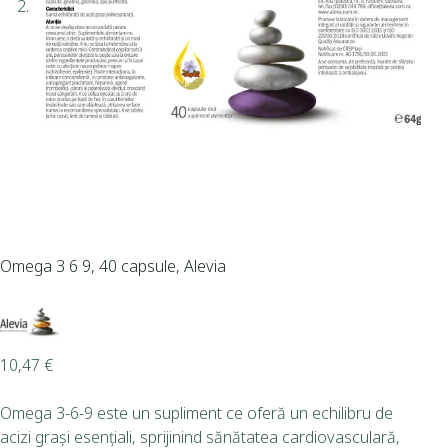
Omega 3 6 9, 40 capsule, Alevia
10,47
€
Omega 3-6-9 este un supliment ce oferă un echilibru de
acizi grași esențiali, sprijinind sănătatea cardiovasculară,