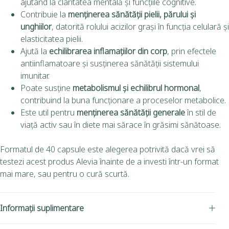
ajutând la claritatea mentală și funcțiile cognitive.
Contribuie la
menținerea sănătății pielii, părului și
unghiilor
, datorită rolului acizilor grași în funcția celulară și
elasticitatea pielii.
Ajută la
echilibrarea inflamațiilor din corp
, prin efectele
antiinflamatoare și susținerea sănătății sistemului
imunitar.
Poate susține
metabolismul și echilibrul hormonal
,
contribuind la buna funcționare a proceselor metabolice.
Este util pentru
menținerea sănătății generale
în stil de
viață activ sau în diete mai sărace în grăsimi sănătoase.
Formatul de 40 capsule este alegerea potrivită dacă vrei să
testezi acest produs Alevia înainte de a investi într-un format
mai mare, sau pentru o cură scurtă.
Informații suplimentare