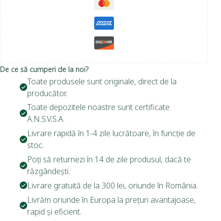
De ce să cumperi de la noi?
Toate produsele sunt originale, direct de la
producător.
Toate depozitele noastre sunt certificate
A.N.S.V.S.A.
Livrare rapidă în 1-4 zile lucrătoare, în funcție de
stoc.
Poți să returnezi în 14 de zile produsul, dacă te
răzgândești.
Livrare gratuită de la 300 lei, oriunde în România.
Livrăm oriunde în Europa la prețuri avantajoase,
rapid și eficient.