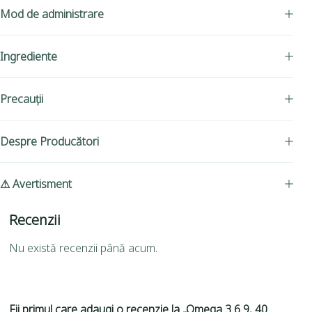
Mod de administrare
Ingrediente
Precauții
Despre Producători
⚠ Avertisment
Recenzii
Nu există recenzii până acum.
Fii primul care adaugi o recenzie la „Omega 3 6 9, 40