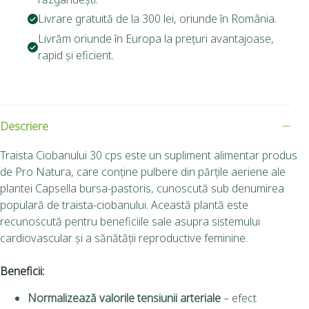
Livrare gratuită de la 300 lei, oriunde în România.
Livrăm oriunde în Europa la prețuri avantajoase,
rapid și eficient.
Descriere
Traista Ciobanului 30 cps este un supliment alimentar produs
de Pro Natura, care conține pulbere din părțile aeriene ale
plantei Capsella bursa-pastoris, cunoscută sub denumirea
populară de traista-ciobanului. Această plantă este
recunoscută pentru beneficiile sale asupra sistemului
cardiovascular și a sănătății reproductive feminine.
Beneficii:
Normalizează valorile tensiunii arteriale
– efect