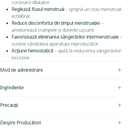
coronaro-dilatator.
Reglează fluxul menstrual
– sprijină un ciclu menstrual
echilibrat.
Reduce disconfortul din timpul menstruației
–
ameliorează crampele și durerile ușoare.
Favorizează eliminarea sângerărilor intermenstruale
–
susține sănătatea aparatului reproducător.
Acțiune hemostatică
– ajută la reducerea sângerărilor
excesive.
Mod de administrare
Ingrediente
Precauții
Despre Producători