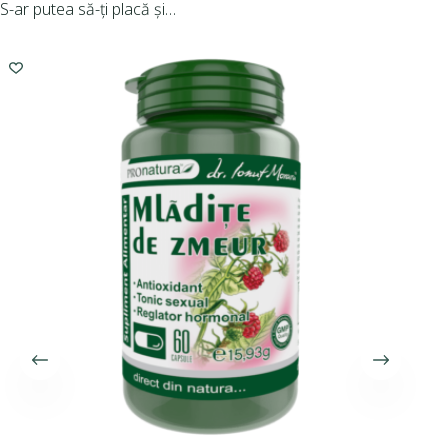
S-ar putea să-ți placă și…