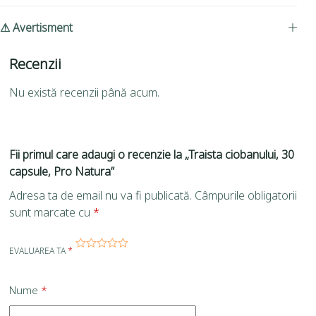
⚠ Avertisment
Recenzii
Nu există recenzii până acum.
Fii primul care adaugi o recenzie la „Traista ciobanului, 30
capsule, Pro Natura”
Adresa ta de email nu va fi publicată.
Câmpurile obligatorii
sunt marcate cu
*
EVALUAREA TA
*
Nume
*