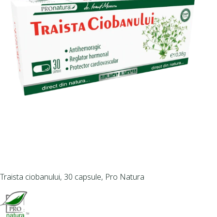
Traista ciobanului, 30 capsule, Pro Natura