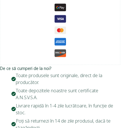
De ce să cumperi de la noi?
Toate produsele sunt originale, direct de la
producător.
Toate depozitele noastre sunt certificate
A.N.S.V.S.A.
Livrare rapidă în 1-4 zile lucrătoare, în funcție de
stoc.
Poți să returnezi în 14 de zile produsul, dacă te
răzgândești.