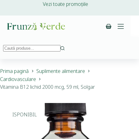
Vezi toate promoțiile
Prima pagină
Suplimente alimentare
Cardiovasculare
Vitamina B12 lichid 2000 mcg, 59 ml, Solgar
INDISPONIBIL