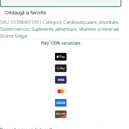
Adaugă la favorite
SKU:
033984015951
Categorii:
Cardiovasculare
,
Imunitate
,
Sistem nervos
,
Suplimente alimentare
,
Vitamine și minerale
Brand:
Solgar
Plăți 100% securizate