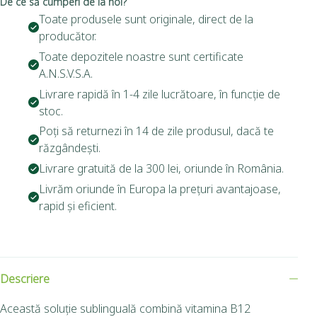
De ce să cumperi de la noi?
Toate produsele sunt originale, direct de la
producător.
Toate depozitele noastre sunt certificate
A.N.S.V.S.A.
Livrare rapidă în 1-4 zile lucrătoare, în funcție de
stoc.
Poți să returnezi în 14 de zile produsul, dacă te
răzgândești.
Livrare gratuită de la 300 lei, oriunde în România.
Livrăm oriunde în Europa la prețuri avantajoase,
rapid și eficient.
Descriere
Această soluție sublinguală combină vitamina B12