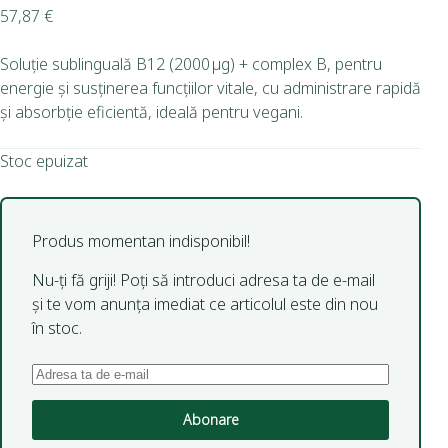
57,87
€
Soluție sublinguală B12 (2000 µg) + complex B, pentru
energie și susținerea funcțiilor vitale, cu administrare rapidă
și absorbție eficientă, ideală pentru vegani.
Stoc epuizat
Produs momentan indisponibil!
Nu-ți fă griji! Poți să introduci adresa ta de e-mail
și te vom anunța imediat ce articolul este din nou
în stoc.
Abonare