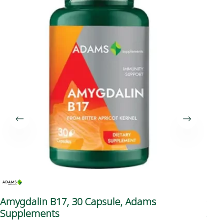
Amygdalin B17, 30 Capsule, Adams
Co
Supplements
Ad