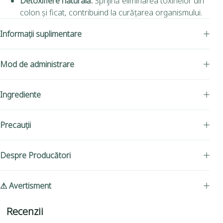
Detoxifiere naturală:
Sprijină eliminarea toxinelor din
colon și ficat, contribuind la curățarea organismului.
Informații suplimentare
Mod de administrare
Ingrediente
Precauții
Despre Producători
⚠ Avertisment
Recenzii