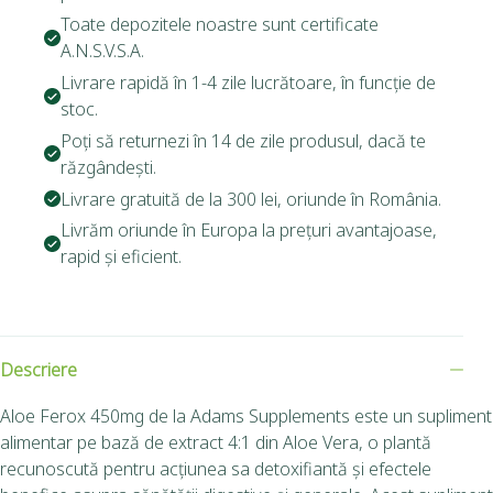
Toate depozitele noastre sunt certificate
A.N.S.V.S.A.
Livrare rapidă în 1-4 zile lucrătoare, în funcție de
stoc.
Poți să returnezi în 14 de zile produsul, dacă te
răzgândești.
Livrare gratuită de la 300 lei, oriunde în România.
Livrăm oriunde în Europa la prețuri avantajoase,
rapid și eficient.
Descriere
Aloe Ferox 450mg de la Adams Supplements este un supliment
alimentar pe bază de extract 4:1 din Aloe Vera, o plantă
recunoscută pentru acțiunea sa detoxifiantă și efectele