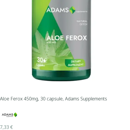
Aloe Ferox 450mg, 30 capsule, Adams Supplements
7,33
€