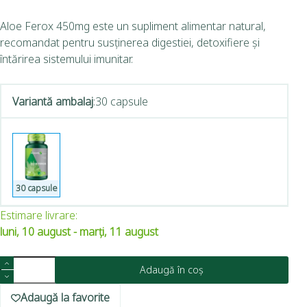
Aloe Ferox 450mg este un supliment alimentar natural,
recomandat pentru susținerea digestiei, detoxifiere și
întărirea sistemului imunitar.
Variantă ambalaj
:
30 capsule
30 capsule
Estimare livrare:
luni, 10 august - marți, 11 august
Adaugă în coș
Adaugă la favorite