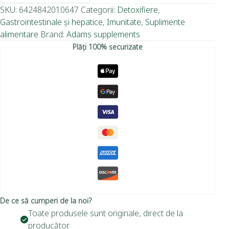
SKU:
6424842010647
Categorii:
Detoxifiere
,
Gastrointestinale și hepatice
,
Imunitate
,
Suplimente
alimentare
Brand:
Adams supplements
Plăți 100% securizate
De ce să cumperi de la noi?
Toate produsele sunt originale, direct de la
producător.