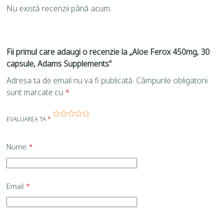
Nu există recenzii până acum.
Fii primul care adaugi o recenzie la „Aloe Ferox 450mg, 30
capsule, Adams Supplements”
Adresa ta de email nu va fi publicată.
Câmpurile obligatorii
sunt marcate cu
*
EVALUAREA TA
*
Nume
*
Email
*