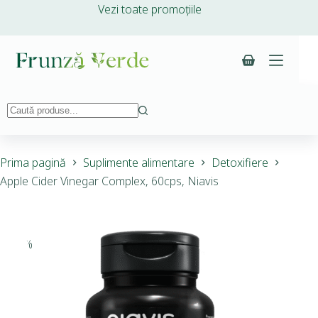
Vezi toate promoțiile
Prima pagină
Suplimente alimentare
Detoxifiere
Apple Cider Vinegar Complex, 60cps, Niavis
-10%