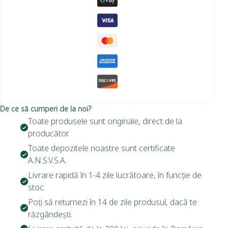
De ce să cumperi de la noi?
Toate produsele sunt originale, direct de la
producător.
Toate depozitele noastre sunt certificate
A.N.S.V.S.A.
Livrare rapidă în 1-4 zile lucrătoare, în funcție de
stoc.
Poți să returnezi în 14 de zile produsul, dacă te
răzgândești.