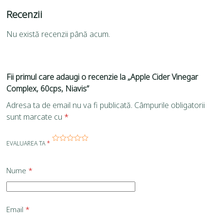
Recenzii
Nu există recenzii până acum.
Fii primul care adaugi o recenzie la „Apple Cider Vinegar
Complex, 60cps, Niavis”
Adresa ta de email nu va fi publicată.
Câmpurile obligatorii
sunt marcate cu
*
EVALUAREA TA
*
Nume
*
Email
*