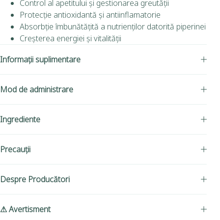
Control al apetitului și gestionarea greutății
Protecție antioxidantă și antiinflamatorie
Absorbție îmbunătățită a nutrienților datorită piperinei
Creșterea energiei și vitalității
Informații suplimentare
Mod de administrare
Ingrediente
Precauții
Despre Producători
⚠ Avertisment