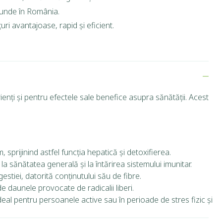
riunde în România.
ri avantajoase, rapid și eficient.
enți și pentru efectele sale benefice asupra sănătății. Acest
sprijinind astfel funcția hepatică și detoxifierea.
la sănătatea generală și la întărirea sistemului imunitar.
stiei, datorită conținutului său de fibre.
e daunele provocate de radicalii liberi.
deal pentru persoanele active sau în perioade de stres fizic și