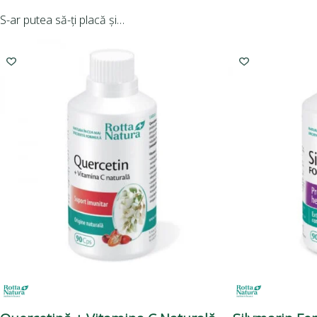
S-ar putea să-ți placă și…