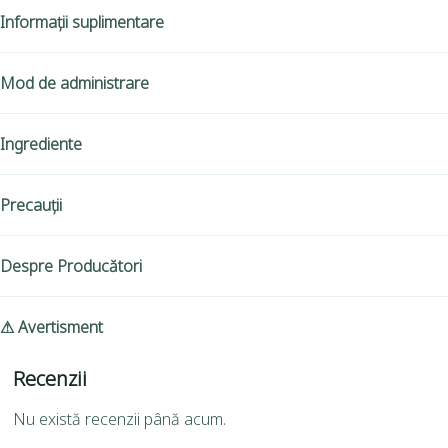
Informații suplimentare
Mod de administrare
Ingrediente
Precauții
Despre Producători
⚠ Avertisment
Recenzii
Nu există recenzii până acum.