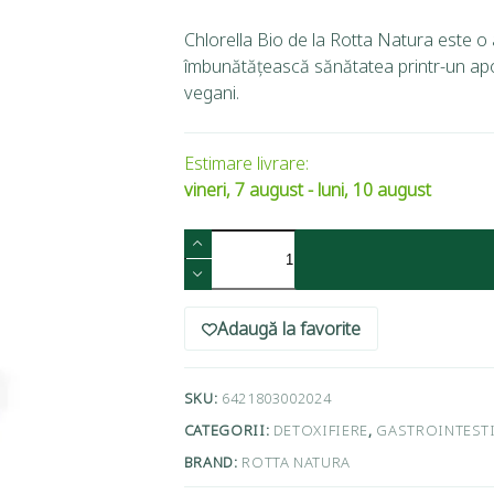
Chlorella Bio de la Rotta Natura este o 
îmbunătățească sănătatea printr-un aport 
vegani.
Estimare livrare:
vineri, 7 august - luni, 10 august
Adaugă la favorite
SKU:
6421803002024
CATEGORII:
DETOXIFIERE
,
GASTROINTESTI
BRAND:
ROTTA NATURA