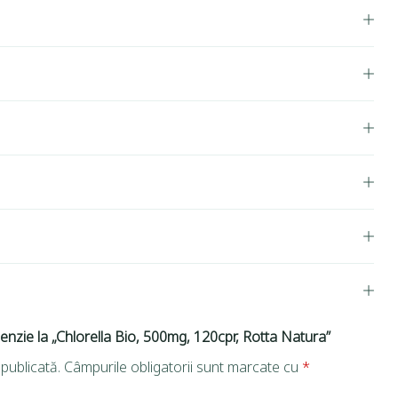
cenzie la „Chlorella Bio, 500mg, 120cpr, Rotta Natura”
publicată.
Câmpurile obligatorii sunt marcate cu
*