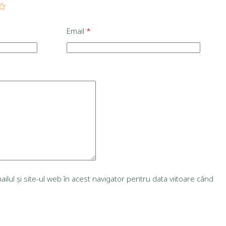
Email
*
lul și site-ul web în acest navigator pentru data viitoare când