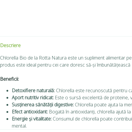
Descriere
Chlorella Bio de la Rotta Natura este un supliment alimentar pe 
produs este ideal pentru cei care doresc să-și îmbunătățească 
Beneficii:
Detoxifiere naturală:
Chlorella este recunoscută pentru capa
Aport nutritiv ridicat:
Este o sursă excelentă de proteine, vit
Susținerea sănătății digestive:
Chlorella poate ajuta la men
Efect antioxidant:
Bogată în antioxidanți, chlorella ajută l
Energie și vitalitate:
Consumul de chlorella poate contribui l
mental.