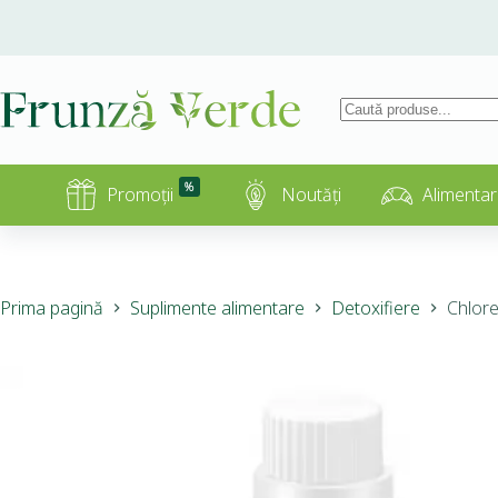
%
Promoții
Noutăți
Alimentar
Prima pagină
Suplimente alimentare
Detoxifiere
Chlore