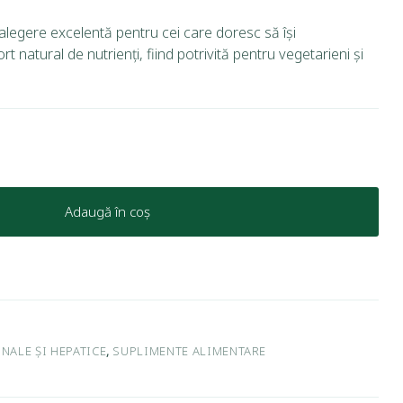
alegere excelentă pentru cei care doresc să își
natural de nutrienți, fiind potrivită pentru vegetarieni și
Adaugă în coș
NALE ȘI HEPATICE
,
SUPLIMENTE ALIMENTARE