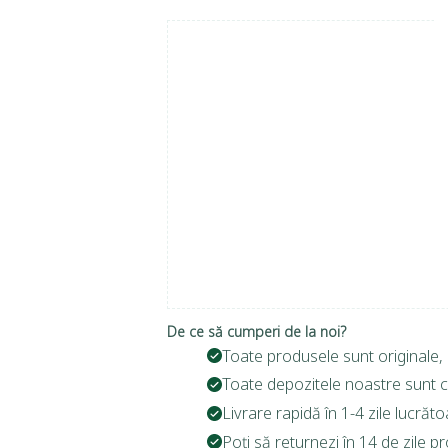
De ce să cumperi de la noi?
Toate produsele sunt originale, 
Toate depozitele noastre sunt c
Livrare rapidă în 1-4 zile lucrăto
Poți să returnezi în 14 de zile p