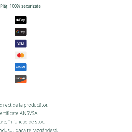
Plăți 100% securizate
direct de la producător.
ertificate ANSVSA.
are, în funcție de stoc.
rodusul, dacă te răzgândești.