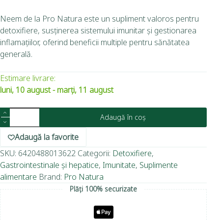
Neem de la Pro Natura este un supliment valoros pentru
detoxifiere, susținerea sistemului imunitar și gestionarea
inflamațiilor, oferind beneficii multiple pentru sănătatea
generală.
Estimare livrare:
luni, 10 august - marți, 11 august
Adaugă în coș
Adaugă la favorite
SKU:
6420488013622
Categorii:
Detoxifiere
,
Gastrointestinale și hepatice
,
Imunitate
,
Suplimente
alimentare
Brand:
Pro Natura
Plăți 100% securizate