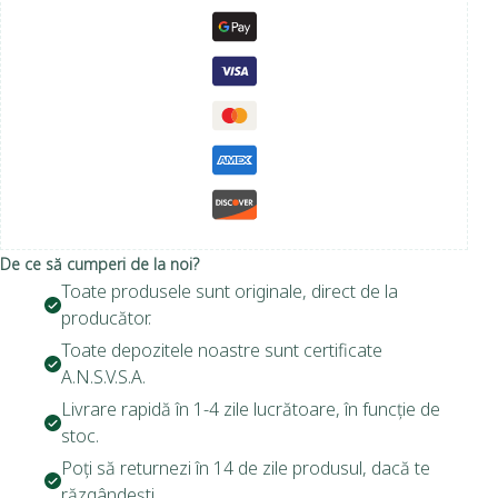
De ce să cumperi de la noi?
Toate produsele sunt originale, direct de la
producător.
Toate depozitele noastre sunt certificate
A.N.S.V.S.A.
Livrare rapidă în 1-4 zile lucrătoare, în funcție de
stoc.
Poți să returnezi în 14 de zile produsul, dacă te
răzgândești.