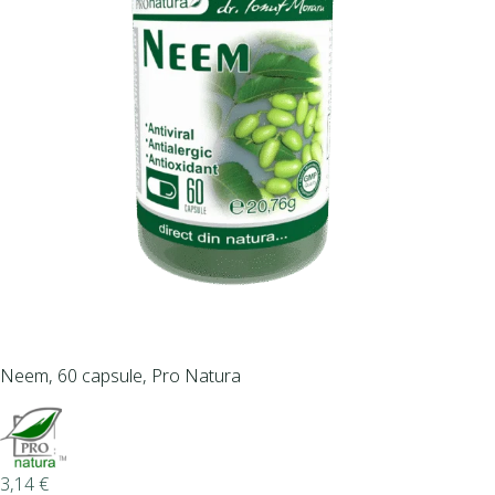
Neem, 60 capsule, Pro Natura
3,14
€