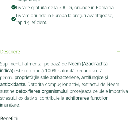
Livrare gratuită de la 300 lei, oriunde în România.
Livrăm oriunde în Europa la prețuri avantajoase,
rapid și eficient.
Descriere
Suplimentul alimentar pe bază de
Neem (Azadirachta
indica)
este o formulă 100% naturală, recunoscută
pentru
proprietățile sale antibacteriene, antifungice și
antioxidante
. Datorită compușilor activi, extractul de Neem
susține
detoxifierea organismului
, protejează celulele împotriva
stresului oxidativ și contribuie la
echilibrarea funcțiilor
imunitare
.
Beneficii: