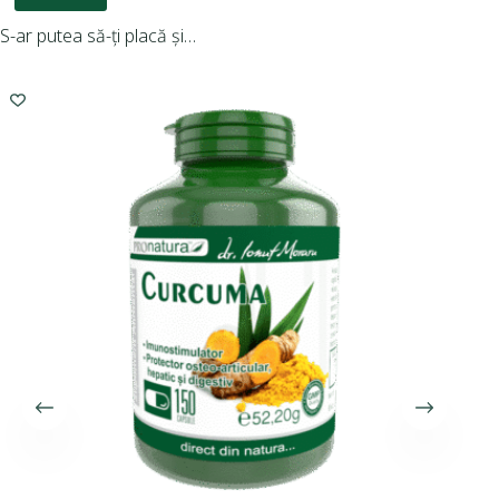
S-ar putea să-ți placă și…