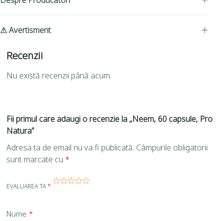
Despre Producători
⚠ Avertisment
Recenzii
Nu există recenzii până acum.
Fii primul care adaugi o recenzie la „Neem, 60 capsule, Pro
Natura”
Adresa ta de email nu va fi publicată.
Câmpurile obligatorii
sunt marcate cu
*
EVALUAREA TA
*
Nume
*