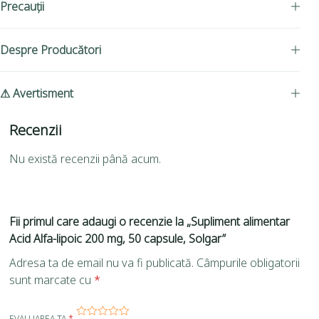
Precauții
Despre Producători
⚠ Avertisment
Recenzii
Nu există recenzii până acum.
Fii primul care adaugi o recenzie la „Supliment alimentar
Acid Alfa-lipoic 200 mg, 50 capsule, Solgar”
Adresa ta de email nu va fi publicată.
Câmpurile obligatorii
sunt marcate cu
*
EVALUAREA TA
*