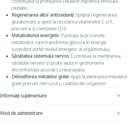
contribuind la protejarea celulelor împotriva stresului
oxidativ.
Regenerarea altor antioxidanți:
Sprijină regenerarea
glutationului și ajută la reciclarea vitaminelor C și E,
precum și a coenzimei Q10.
Metabolismul energetic:
Participă la procesele
metabolice care transformă glucoza în energie,
susținând astfel nivelul energetic al organismului.
Sănătatea sistemului nervos:
Contribuie la menținerea
sănătății nervilor și poate ajuta în gestionarea
disconfortului asociat cu neuropatia.
Detoxifierea metalelor grele:
Ajută la eliminarea metalelor
grele precum mercurul și cadmiul din organism.
Informații suplimentare
Mod de administrare