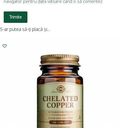
navigator pentru data viitoare când o să comentez.
Trimite
S-ar putea să-ți placă și…