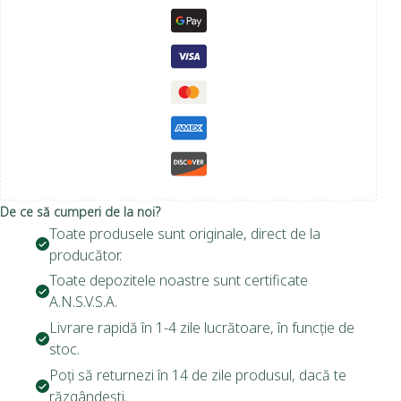
De ce să cumperi de la noi?
Toate produsele sunt originale, direct de la
producător.
Toate depozitele noastre sunt certificate
A.N.S.V.S.A.
Livrare rapidă în 1-4 zile lucrătoare, în funcție de
stoc.
Poți să returnezi în 14 de zile produsul, dacă te
răzgândești.