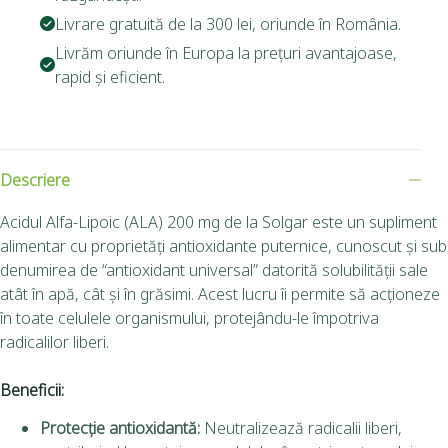
Livrare gratuită de la 300 lei, oriunde în România.
Livrăm oriunde în Europa la prețuri avantajoase,
rapid și eficient.
Descriere
Acidul Alfa-Lipoic (ALA) 200 mg de la Solgar este un supliment
alimentar cu proprietăți antioxidante puternice, cunoscut și sub
denumirea de “antioxidant universal” datorită solubilității sale
atât în apă, cât și în grăsimi. Acest lucru îi permite să acționeze
în toate celulele organismului, protejându-le împotriva
radicalilor liberi.
Beneficii:
Protecție antioxidantă:
Neutralizează radicalii liberi,