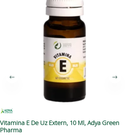
Vitamina E De Uz Extern, 10 Ml, Adya Green
Om
Pharma
Su