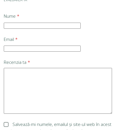
Nume
*
Email
*
Recenzia ta
*
Salvează-mi numele, emailul și site-ul web în acest