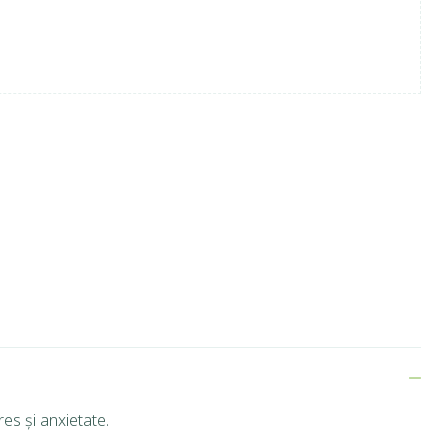
es și anxietate.