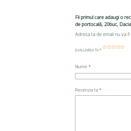
Fii primul care adaugi o rec
de portocală, 20buc, Dacia
Adresa ta de email nu va fi 
EVALUAREA TA
*
Nume
*
Recenzia ta
*