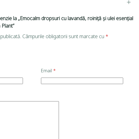
enzie la „Emocalm dropsuri cu lavandă, roiniță și ulei esențial
 Plant”
publicată.
Câmpurile obligatorii sunt marcate cu
*
Email
*