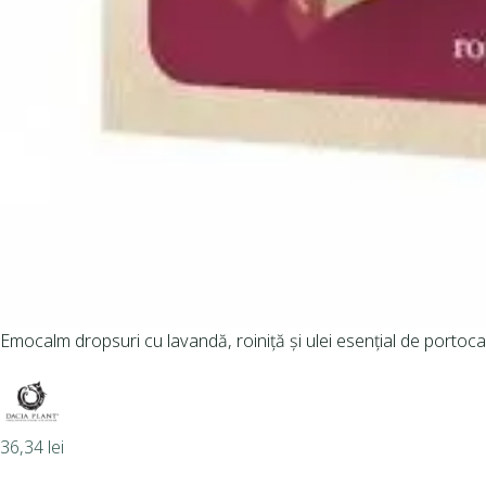
Emocalm dropsuri cu lavandă, roiniță și ulei esențial de portoca
36,34
lei