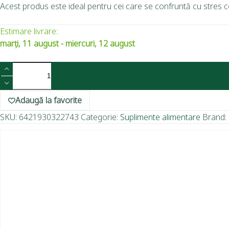
Acest produs este ideal pentru cei care se confruntă cu stres co
Estimare livrare:
marți, 11 august - miercuri, 12 august
Adaugă la favorite
SKU:
6421930322743
Categorie:
Suplimente alimentare
Brand: