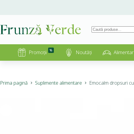
%
Promoții
Noutăți
Alimentar
Prima pagină
Suplimente alimentare
Emocalm dropsuri cu l