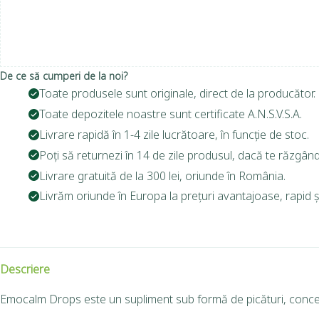
De ce să cumperi de la noi?
Toate produsele sunt originale, direct de la producător.
Toate depozitele noastre sunt certificate A.N.S.V.S.A.
Livrare rapidă în 1-4 zile lucrătoare, în funcție de stoc.
Poți să returnezi în 14 de zile produsul, dacă te răzgând
Livrare gratuită de la 300 lei, oriunde în România.
Livrăm oriunde în Europa la prețuri avantajoase, rapid și
Descriere
Emocalm Drops este un supliment sub formă de picături, conceput 