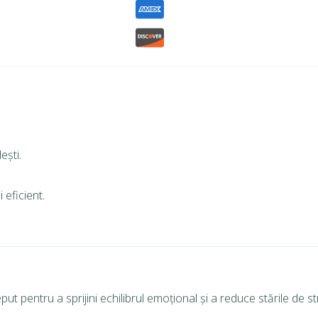
ești.
 eficient.
pentru a sprijini echilibrul emoțional și a reduce stările de str