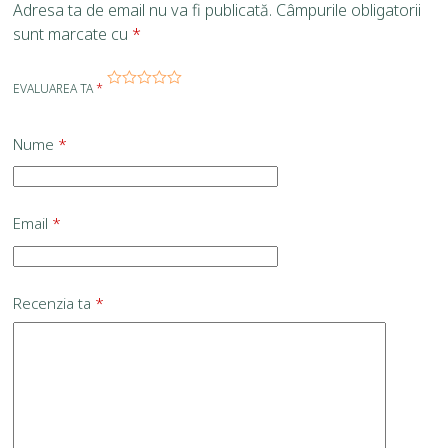
Adresa ta de email nu va fi publicată.
Câmpurile obligatorii
sunt marcate cu
*
EVALUAREA TA
*
Nume
*
Email
*
Recenzia ta
*