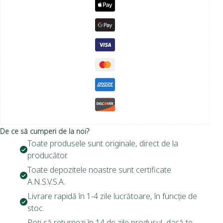
De ce să cumperi de la noi?
Toate produsele sunt originale, direct de la
producător.
Toate depozitele noastre sunt certificate
A.N.S.V.S.A.
Livrare rapidă în 1-4 zile lucrătoare, în funcție de
stoc.
Poți să returnezi în 14 de zile produsul, dacă te