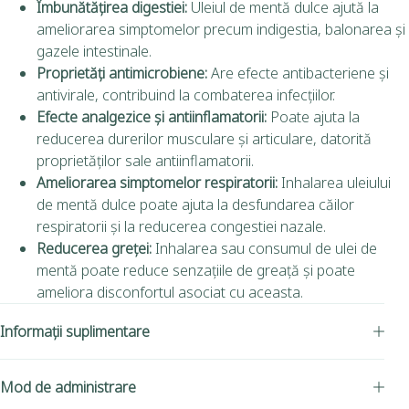
Îmbunătățirea digestiei:
Uleiul de mentă dulce ajută la
ameliorarea simptomelor precum indigestia, balonarea și
gazele intestinale.
Proprietăți antimicrobiene:
Are efecte antibacteriene și
antivirale, contribuind la combaterea infecțiilor.
Efecte analgezice și antiinflamatorii:
Poate ajuta la
reducerea durerilor musculare și articulare, datorită
proprietăților sale antiinflamatorii.
Ameliorarea simptomelor respiratorii:
Inhalarea uleiului
de mentă dulce poate ajuta la desfundarea căilor
respiratorii și la reducerea congestiei nazale.
Reducerea greței:
Inhalarea sau consumul de ulei de
mentă poate reduce senzațiile de greață și poate
ameliora disconfortul asociat cu aceasta.
Informații suplimentare
Mod de administrare