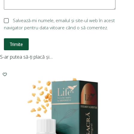
Salvează-mi numele, emailul și site-ul web în acest
navigator pentru data viitoare când o să comentez.
Trimite
S-ar putea să-ți placă și…
I