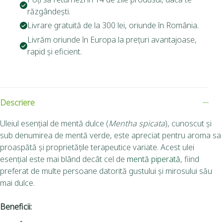
răzgândești.
Livrare gratuită de la 300 lei, oriunde în România.
Livrăm oriunde în Europa la prețuri avantajoase,
rapid și eficient.
Descriere
Uleiul esențial de mentă dulce (
Mentha spicata
), cunoscut și
sub denumirea de mentă verde, este apreciat pentru aroma sa
proaspătă și proprietățile terapeutice variate.
Acest ulei
esențial este mai blând decât cel de
mentă piperată
, fiind
preferat de multe persoane datorită gustului și mirosului său
mai dulce.
Beneficii: