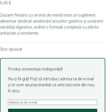
6,40
€
Zazarin Neutro cu aromă de mentă este un supliment
alimentar destinat ameliorării arsurilor gastrice și susținerii
sănătății digestive, având o formulă complexă cu efecte
antiacide și emoliente.
Stoc epuizat
Produs momentan indisponibil!
Nu-ți fă griji! Poți să introduci adresa ta de e-mail
și te vom anunța imediat ce articolul este din nou
în stoc.