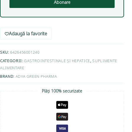
Abonare
Adaugă la favorite
SKU:
6426456001240
CATEGORII:
GASTROINTESTINALE ȘI HEPATICE
,
SUPLIMENTE
ALIMENTARE
BRAND:
ADYA GREEN PHARMA
Plăți 100% securizate