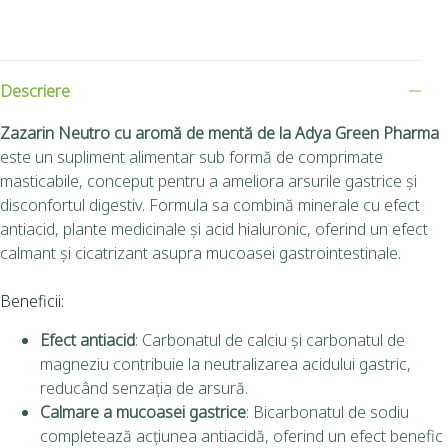
Descriere
Zazarin Neutro cu aromă de mentă de la Adya Green Pharma
este un supliment alimentar sub formă de comprimate
masticabile, conceput pentru a ameliora arsurile gastrice și
disconfortul digestiv.
Formula sa combină minerale cu efect
antiacid, plante medicinale și acid hialuronic, oferind un efect
calmant și cicatrizant asupra mucoasei gastrointestinale.
Beneficii:
Efect antiacid
:
Carbonatul de calciu și carbonatul de
magneziu contribuie la neutralizarea acidului gastric,
reducând senzația de arsură.
Calmare a mucoasei gastrice
:
Bicarbonatul de sodiu
completează acțiunea antiacidă, oferind un efect benefic