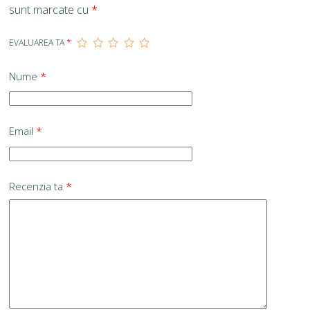
sunt marcate cu
*
EVALUAREA TA
*
Nume
*
Email
*
Recenzia ta
*