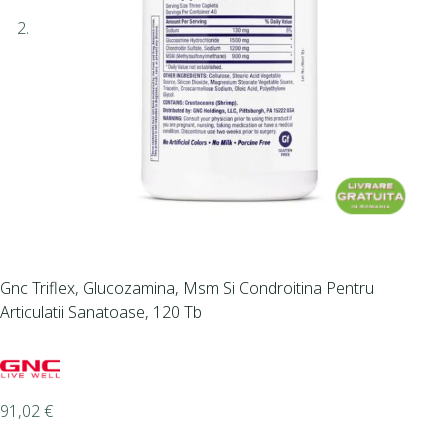
Gnc Triflex, Glucozamina, Msm Si Condroitina Pentru
Articulatii Sanatoase, 120 Tb
91,02
€