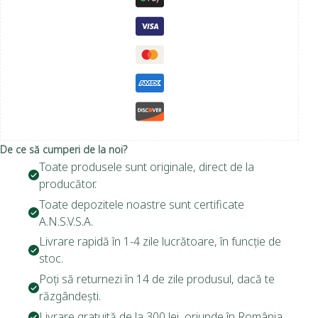
De ce să cumperi de la noi?
Toate produsele sunt originale, direct de la
producător.
Toate depozitele noastre sunt certificate
A.N.S.V.S.A.
Livrare rapidă în 1-4 zile lucrătoare, în funcție de
stoc.
Poți să returnezi în 14 de zile produsul, dacă te
răzgândești.
Livrare gratuită de la 300 lei, oriunde în România.