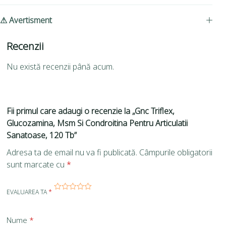
⚠ Avertisment
Recenzii
Nu există recenzii până acum.
Fii primul care adaugi o recenzie la „Gnc Triflex,
Glucozamina, Msm Si Condroitina Pentru Articulatii
Sanatoase, 120 Tb”
Adresa ta de email nu va fi publicată.
Câmpurile obligatorii
sunt marcate cu
*
EVALUAREA TA
*
Nume
*