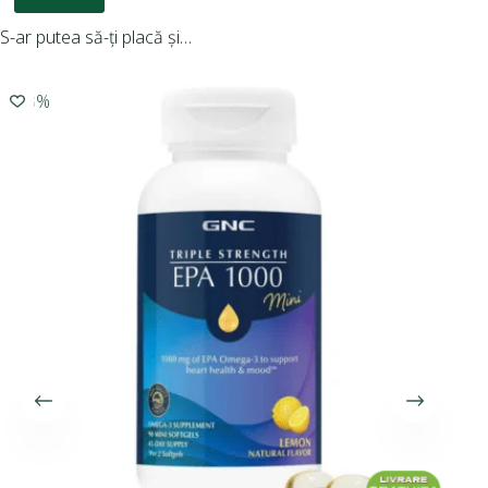
S-ar putea să-ți placă și…
-10%