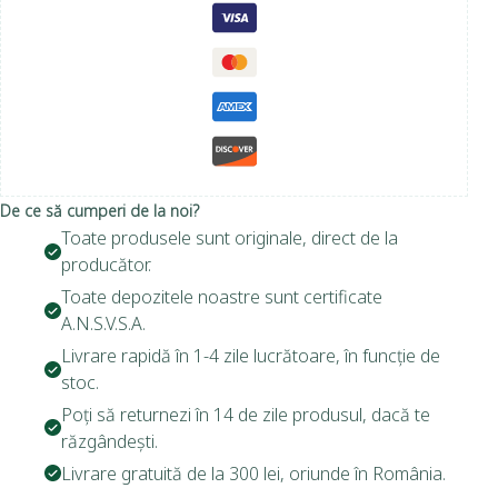
De ce să cumperi de la noi?
Toate produsele sunt originale, direct de la
producător.
Toate depozitele noastre sunt certificate
A.N.S.V.S.A.
Livrare rapidă în 1-4 zile lucrătoare, în funcție de
stoc.
Poți să returnezi în 14 de zile produsul, dacă te
răzgândești.
Livrare gratuită de la 300 lei, oriunde în România.