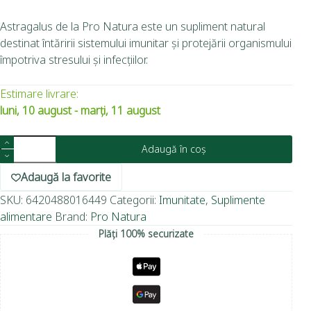
Astragalus de la Pro Natura este un supliment natural
destinat întăririi sistemului imunitar și protejării organismului
împotriva stresului și infecțiilor.
Estimare livrare:
luni, 10 august - marți, 11 august
Adaugă în coș
Adaugă la favorite
SKU:
6420488016449
Categorii:
Imunitate
,
Suplimente
alimentare
Brand:
Pro Natura
Plăți 100% securizate