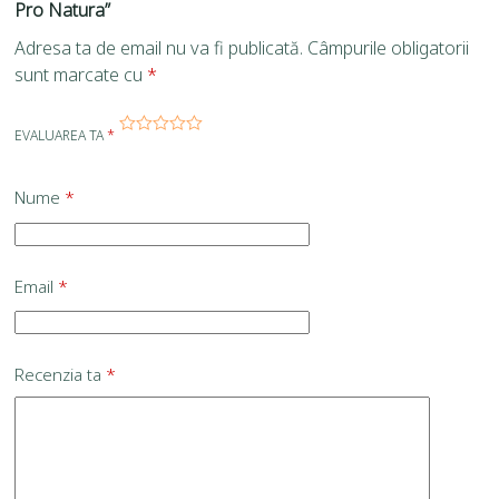
Pro Natura”
Adresa ta de email nu va fi publicată.
Câmpurile obligatorii
sunt marcate cu
*
EVALUAREA TA
*
Nume
*
Email
*
Recenzia ta
*