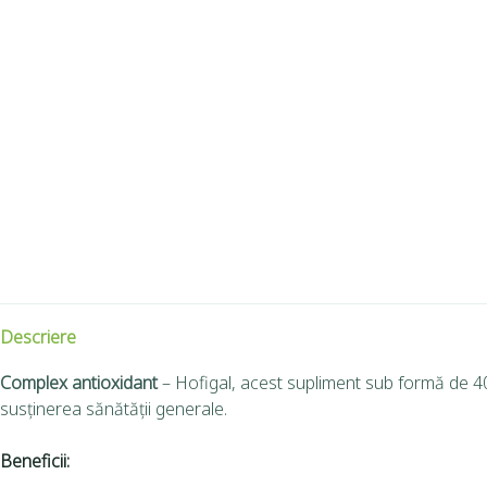
Descriere
Complex antioxidant
– Hofigal, acest supliment sub formă de 40 
susținerea sănătății generale.
Beneficii: