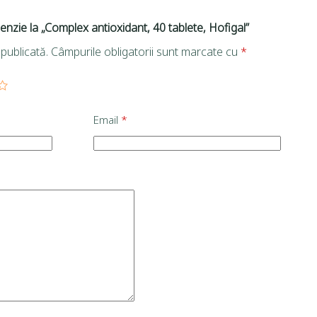
cenzie la „Complex antioxidant, 40 tablete, Hofigal”
publicată.
Câmpurile obligatorii sunt marcate cu
*
Email
*