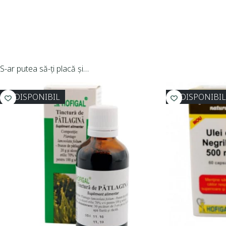
S-ar putea să-ți placă și…
INDISPONIBIL
INDISPONIBI