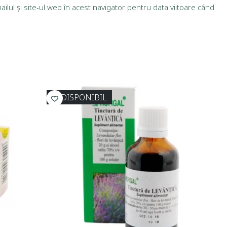
lul și site-ul web în acest navigator pentru data viitoare când
INDISPONIBIL