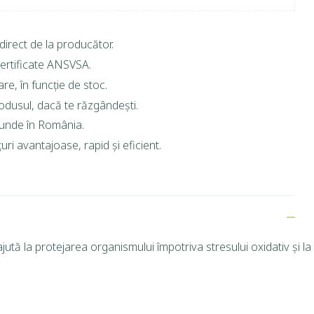
direct de la producător.
ertificate ANSVSA.
are, în funcție de stoc.
rodusul, dacă te răzgândești.
riunde în România.
ri avantajoase, rapid și eficient.
ută la protejarea organismului împotriva stresului oxidativ și la