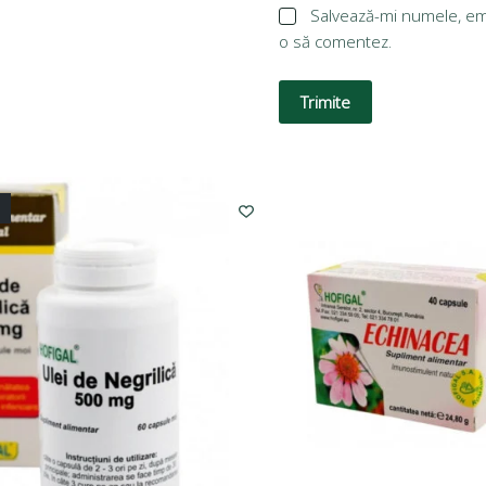
Salvează-mi numele, emai
o să comentez.
Trimite
L