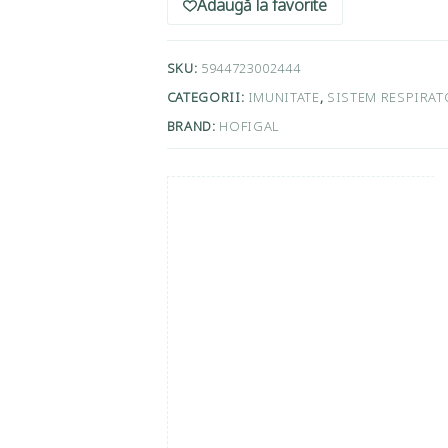
Adaugă la favorite
SKU:
5944723002444
CATEGORII:
IMUNITATE
,
SISTEM RESPIRAT
BRAND:
HOFIGAL