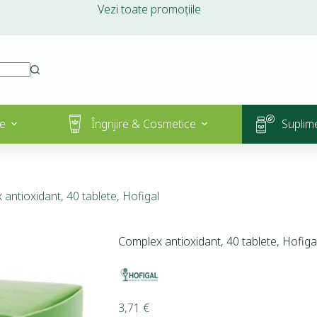
Vezi toate promoțiile
e
Îngrijire & Cosmetice
Suplim
antioxidant, 40 tablete, Hofigal
Complex antioxidant, 40 tablete, Hofiga
3,71
€