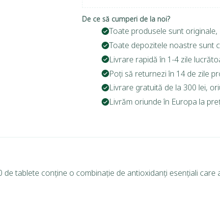
De ce să cumperi de la noi?
Toate produsele sunt originale, 
Toate depozitele noastre sunt c
Livrare rapidă în 1-4 zile lucrăto
Poți să returnezi în 14 de zile p
Livrare gratuită de la 300 lei, o
Livrăm oriunde în Europa la prețu
de tablete conține o combinație de antioxidanți esențiali care aj