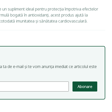
 un supliment ideal pentru protecția împotriva efectelor
ormulă bogată în antioxidanți, acest produs ajută la
d totodată imunitatea și sănătatea cardiovasculară.
esa ta de e-mail și te vom anunța imediat ce articolul este
Abonare