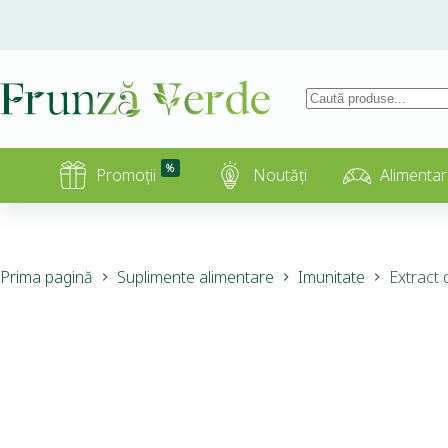
%
Promoții
Noutăți
Alimentar
Prima pagină
Suplimente alimentare
Imunitate
Extract 