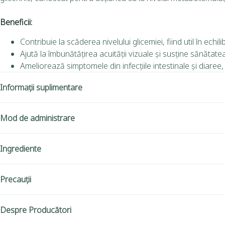
Beneficii:
Contribuie la scăderea nivelului glicemiei, fiind util în echi
Ajută la îmbunătățirea acuității vizuale și susține sănătate
Ameliorează simptomele din infecțiile intestinale și diaree,
Informații suplimentare
Mod de administrare
Ingrediente
Precauții
Despre Producători