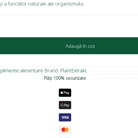
 a funcțiilor naturale ale organismului.
Adaugă în coș
plimente alimentare
Brand:
PlantExtrakt
Plăți 100% securizate