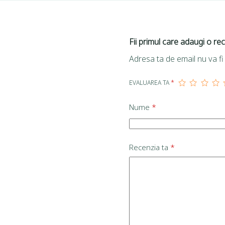
Fii primul care adaugi o rec
Adresa ta de email nu va fi 
EVALUAREA TA
*
Nume
*
Recenzia ta
*