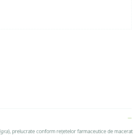
igra
), prelucrate conform rețetelor farmaceutice de macerat