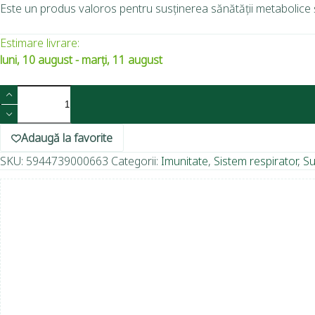
Este un produs valoros pentru susținerea sănătății metabolice și
Estimare livrare:
luni, 10 august - marți, 11 august
Adaugă la favorite
SKU:
5944739000663
Categorii:
Imunitate
,
Sistem respirator
,
Su