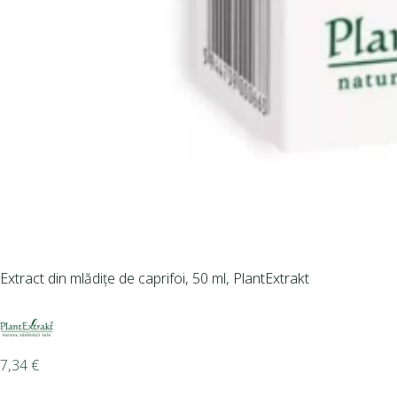
Extract din mlădițe de caprifoi, 50 ml, PlantExtrakt
7,34
€