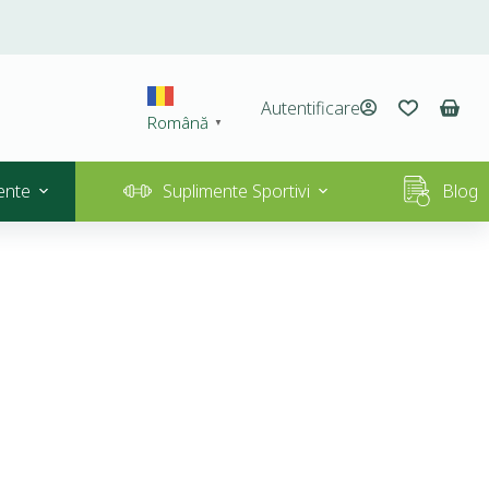
Autentificare
Română
▼
ente
Suplimente Sportivi
Blog