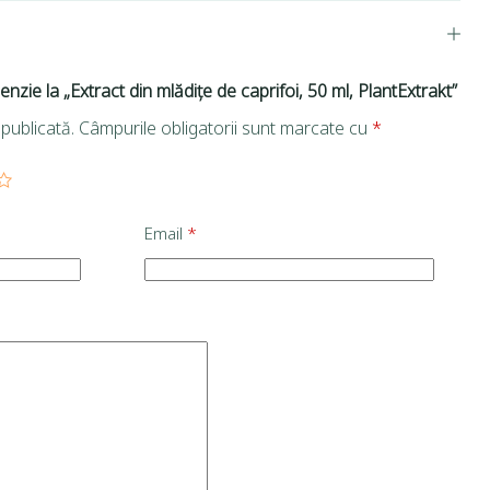
enzie la „Extract din mlădițe de caprifoi, 50 ml, PlantExtrakt”
publicată.
Câmpurile obligatorii sunt marcate cu
*
Email
*