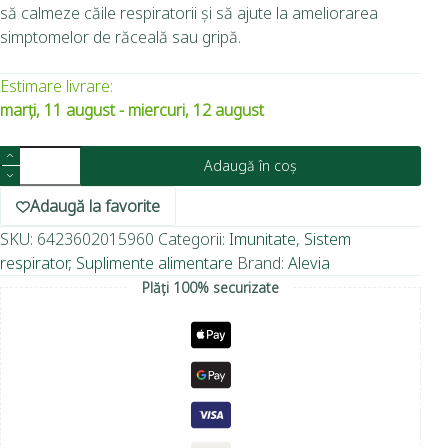
să calmeze căile respiratorii și să ajute la ameliorarea
simptomelor de răceală sau gripă.
Estimare livrare:
marți, 11 august - miercuri, 12 august
Adaugă în coș
Adaugă la favorite
SKU:
6423602015960
Categorii:
Imunitate
,
Sistem
respirator
,
Suplimente alimentare
Brand:
Alevia
Plăți 100% securizate