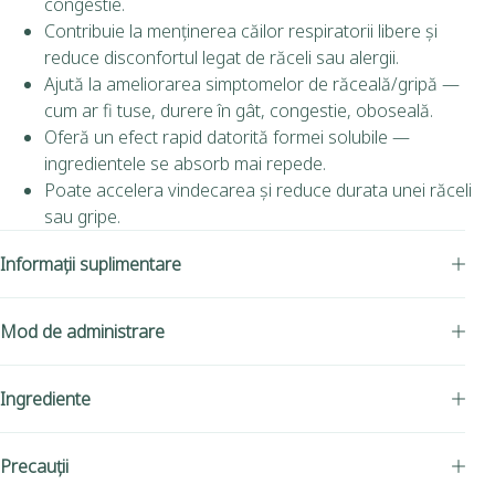
congestie.
Contribuie la menținerea căilor respiratorii libere și
reduce disconfortul legat de răceli sau alergii.
Ajută la ameliorarea simptomelor de răceală/gripă —
cum ar fi tuse, durere în gât, congestie, oboseală.
Oferă un efect rapid datorită formei solubile —
ingredientele se absorb mai repede.
Poate accelera vindecarea și reduce durata unei răceli
sau gripe.
Informații suplimentare
Mod de administrare
Ingrediente
Precauții