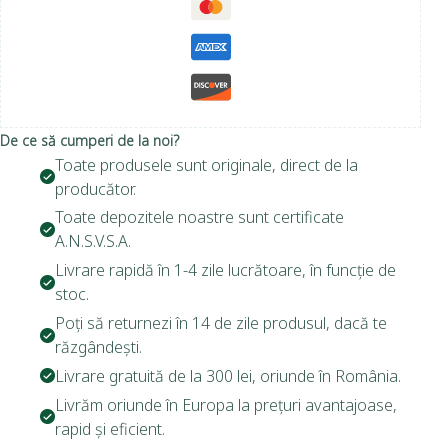
De ce să cumperi de la noi?
Toate produsele sunt originale, direct de la
producător.
Toate depozitele noastre sunt certificate
A.N.S.V.S.A.
Livrare rapidă în 1-4 zile lucrătoare, în funcție de
stoc.
Poți să returnezi în 14 de zile produsul, dacă te
răzgândești.
Livrare gratuită de la 300 lei, oriunde în România.
Livrăm oriunde în Europa la prețuri avantajoase,
rapid și eficient.