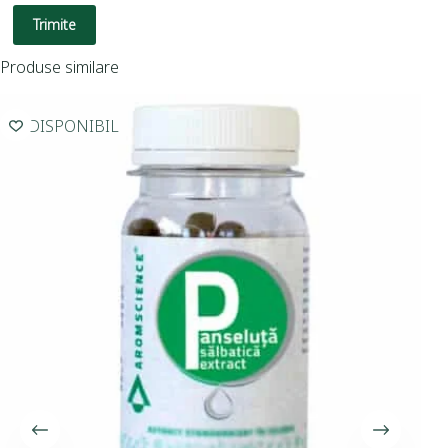
Trimite
Produse similare
INDISPONIBIL