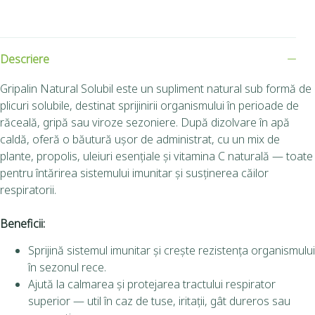
Descriere
Gripalin Natural Solubil este un supliment natural sub formă de
plicuri solubile, destinat sprijinirii organismului în perioade de
răceală, gripă sau viroze sezoniere. După dizolvare în apă
caldă, oferă o băutură ușor de administrat, cu un mix de
plante, propolis, uleiuri esențiale și vitamina C naturală — toate
pentru întărirea sistemului imunitar și susținerea căilor
respiratorii.
Beneficii:
Sprijină sistemul imunitar și crește rezistența organismului
în sezonul rece.
Ajută la calmarea și protejarea tractului respirator
superior — util în caz de tuse, iritații, gât dureros sau