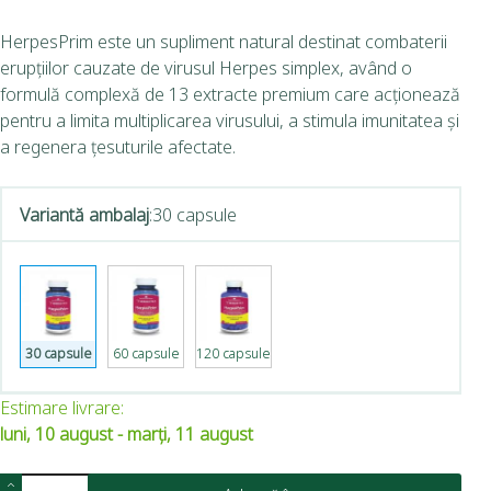
HerpesPrim este un supliment natural destinat combaterii
erupțiilor cauzate de virusul Herpes simplex, având o
formulă complexă de 13 extracte premium care acționează
pentru a limita multiplicarea virusului, a stimula imunitatea și
a regenera țesuturile afectate.
Variantă ambalaj
:
30 capsule
30 capsule
60 capsule
120 capsule
Estimare livrare:
luni, 10 august - marți, 11 august