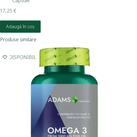
Capsule
17,25
€
Adaugă în coș
Produse similare
INDISPONIBIL