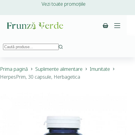
Vezi toate promoțiile
Prima pagină
Suplimente alimentare
Imunitate
HerpesPrim, 30 capsule, Herbagetica