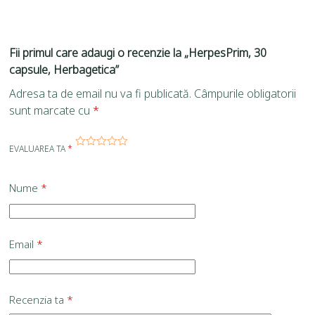
Fii primul care adaugi o recenzie la „HerpesPrim, 30
capsule, Herbagetica”
Adresa ta de email nu va fi publicată.
Câmpurile obligatorii
sunt marcate cu
*
EVALUAREA TA
*
Nume
*
Email
*
Recenzia ta
*