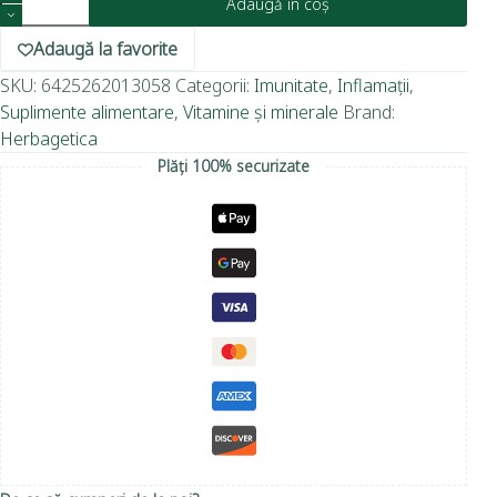
Adaugă în coș
Adaugă la favorite
SKU:
6425262013058
Categorii:
Imunitate
,
Inflamații
,
Suplimente alimentare
,
Vitamine și minerale
Brand:
Herbagetica
Plăți 100% securizate