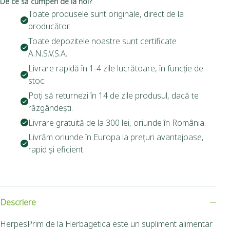
De ce să cumperi de la noi?
Toate produsele sunt originale, direct de la
producător.
Toate depozitele noastre sunt certificate
A.N.S.V.S.A.
Livrare rapidă în 1-4 zile lucrătoare, în funcție de
stoc.
Poți să returnezi în 14 de zile produsul, dacă te
răzgândești.
Livrare gratuită de la 300 lei, oriunde în România.
Livrăm oriunde în Europa la prețuri avantajoase,
rapid și eficient.
Descriere
HerpesPrim de la Herbagetica este un supliment alimentar