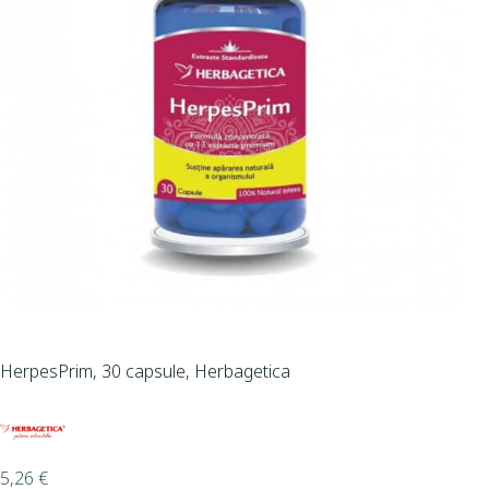
HerpesPrim, 30 capsule, Herbagetica
5,26
€