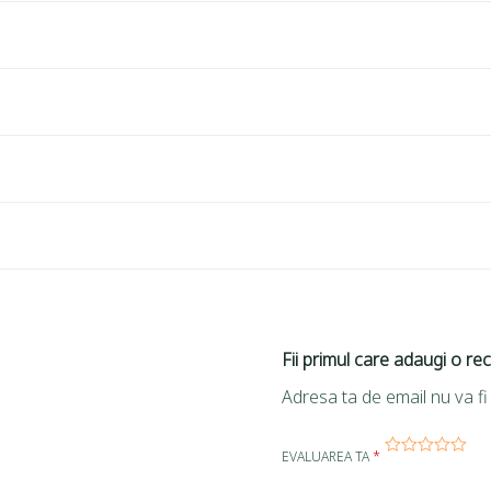
Fii primul care adaugi o re
Adresa ta de email nu va fi 
EVALUAREA TA
*