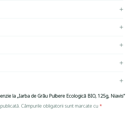
cenzie la „Iarba de Grâu Pulbere Ecologică BIO, 125g, Niavis”
publicată.
Câmpurile obligatorii sunt marcate cu
*