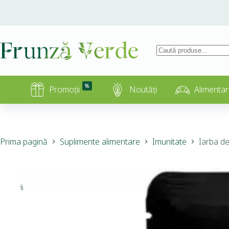
%
Promoții
Noutăți
Alimentar
Prima pagină
Suplimente alimentare
Imunitate
Iarba de
-10%