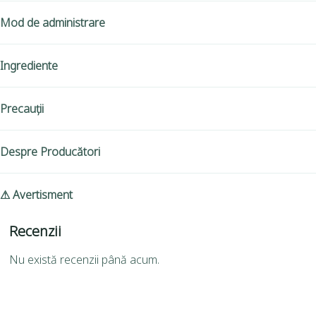
Mod de administrare
Ingrediente
Precauții
Despre Producători
⚠ Avertisment
Recenzii
Nu există recenzii până acum.