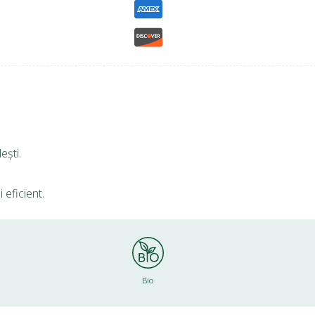
ești.
 eficient.
Bio