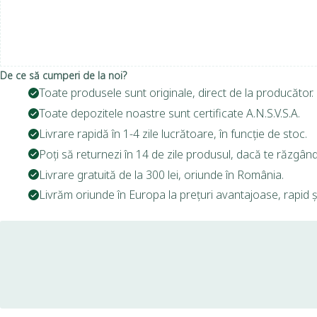
De ce să cumperi de la noi?
Toate produsele sunt originale, direct de la producător.
Toate depozitele noastre sunt certificate A.N.S.V.S.A.
Livrare rapidă în 1-4 zile lucrătoare, în funcție de stoc.
Poți să returnezi în 14 de zile produsul, dacă te răzgând
Livrare gratuită de la 300 lei, oriunde în România.
Livrăm oriunde în Europa la prețuri avantajoase, rapid și