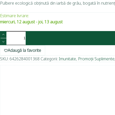
Pulbere ecologică obținută din iarbă de grâu, bogată în nutrienți e
Estimare livrare:
miercuri, 12 august - joi, 13 august
Adaugă la favorite
SKU:
6426284001368
Categorii:
Imunitate
,
Promoții Suplimente