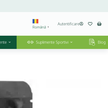
Autentificare
Română
▼
ente
Suplimente Sportivi
Blog