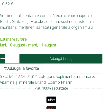
10,62
€
Supliment alimentar ce combină extracte din ciupercile
Reishi, Shiitake și Maitake, destinat susținerii sistemului
imunitar și menținerii sănătății generale a organismului.
Estimare livrare:
luni, 10 august - marți, 11 august
Adaugă în coș
Adaugă la favorite
SKU:
6424272001314
Categorii:
Suplimente alimentare
,
Vitamine și minerale
Brand:
Cosmo Pharm
Plăți 100% securizate