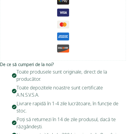
De ce să cumperi de la noi?
Toate produsele sunt originale, direct de la
producător.
Toate depozitele noastre sunt certificate
A.N.S.V.S.A.
Livrare rapidă în 1-4 zile lucrătoare, în funcție de
stoc.
Poți să returnezi în 14 de zile produsul, dacă te
răzgândești.