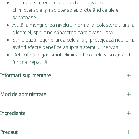
Contribuie la reducerea efectelor adverse ale
chimioterapiei și radioterapiei, protejând celulele
sănătoase.
Ajută la menținerea nivelului normal al colesterolului și al
glicemiei, sprijinind sănătatea cardiovasculară.
Stimulează regenerarea celulară și protejează neuronii,
având efecte benefice asupra sistemului nervos.
Detoxifică organismul, eliminând toxinele și susținând
funcția hepatică.
Informații suplimentare
Mod de administrare
Ingrediente
Precauții