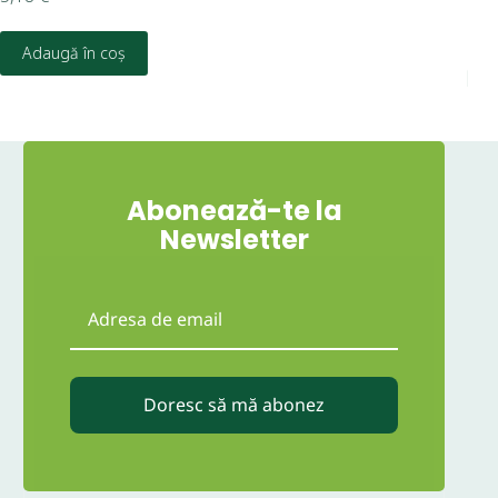
6,7
Adaugă în coș
Abonează-te la
Newsletter
Doresc să mă abonez