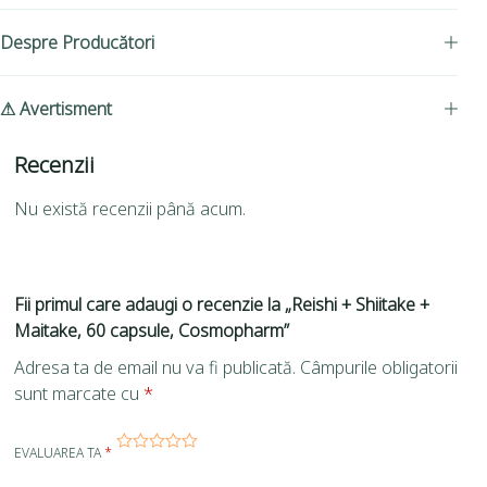
Despre Producători
⚠ Avertisment
Recenzii
Nu există recenzii până acum.
Fii primul care adaugi o recenzie la „Reishi + Shiitake +
Maitake, 60 capsule, Cosmopharm”
Adresa ta de email nu va fi publicată.
Câmpurile obligatorii
sunt marcate cu
*
EVALUAREA TA
*