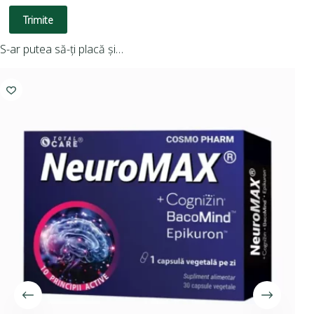
Trimite
S-ar putea să-ți placă și…