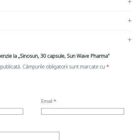
ecenzie la „Sinosun, 30 capsule, Sun Wave Pharma”
publicată.
Câmpurile obligatorii sunt marcate cu
*
Email
*