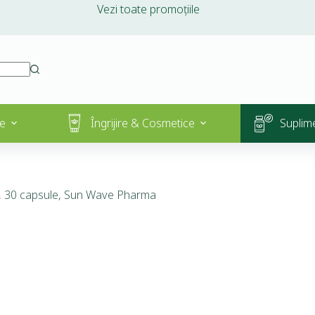
Vezi toate promoțiile
e
Îngrijire & Cosmetice
Suplim
, 30 capsule, Sun Wave Pharma