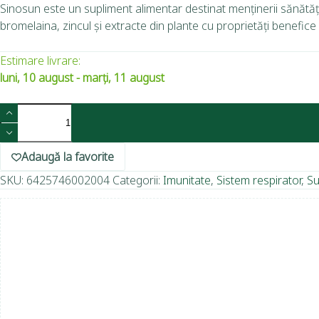
Sinosun este un supliment alimentar destinat menținerii sănătăți
bromelaina, zincul și extracte din plante cu proprietăți benefice
Estimare livrare:
luni, 10 august - marți, 11 august
Adaugă la favorite
SKU:
6425746002004
Categorii:
Imunitate
,
Sistem respirator
,
Su