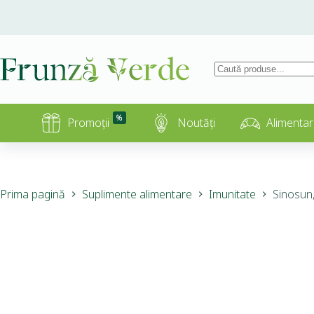
%
Promoții
Noutăți
Alimentar
Prima pagină
Suplimente alimentare
Imunitate
Sinosun