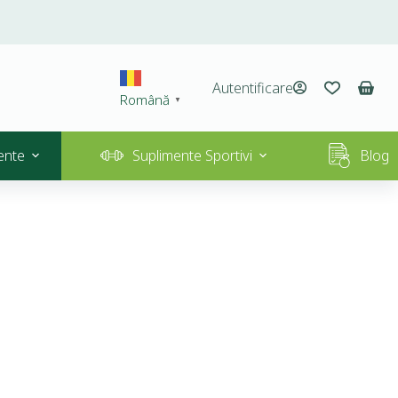
Autentificare
Română
▼
ente
Suplimente Sportivi
Blog