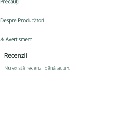
Precauții
Despre Producători
⚠ Avertisment
Recenzii
Nu există recenzii până acum.