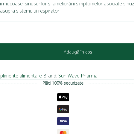
i mucoasei sinusurilor și ameliorării simptomelor asociate sinuzi
 asupra sistemului respirator.
Adaugă în coș
plimente alimentare
Brand:
Sun Wave Pharma
Plăți 100% securizate