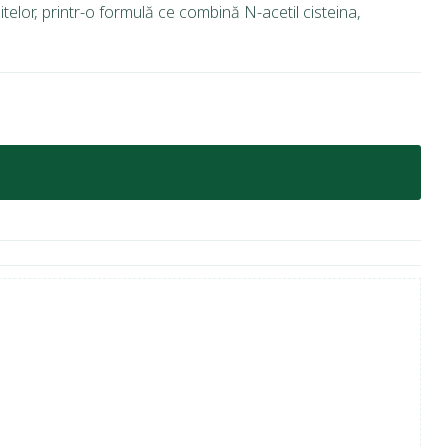
telor, printr-o formulă ce combină N-acetil cisteina,