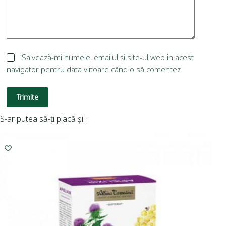
Salvează-mi numele, emailul și site-ul web în acest
navigator pentru data viitoare când o să comentez.
Trimite
S-ar putea să-ți placă și…
I