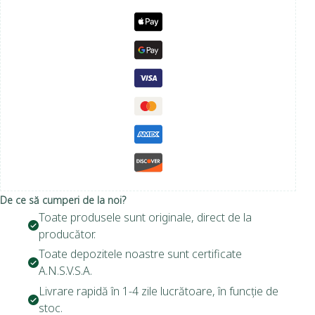
De ce să cumperi de la noi?
Toate produsele sunt originale, direct de la
producător.
Toate depozitele noastre sunt certificate
A.N.S.V.S.A.
Livrare rapidă în 1-4 zile lucrătoare, în funcție de
stoc.