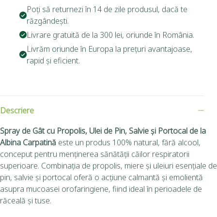
Poți să returnezi în 14 de zile produsul, dacă te
răzgândești.
Livrare gratuită de la 300 lei, oriunde în România.
Livrăm oriunde în Europa la prețuri avantajoase,
rapid și eficient.
Descriere
Spray de Gât cu Propolis, Ulei de Pin, Salvie și Portocal de la
Albina Carpatină
este un produs 100% natural, fără alcool,
conceput pentru menținerea sănătății căilor respiratorii
superioare.
Combinația de propolis, miere și uleiuri esențiale de
pin, salvie și portocal oferă o acțiune calmantă și emolientă
asupra mucoasei orofaringiene, fiind ideal în perioadele de
răceală și tuse.