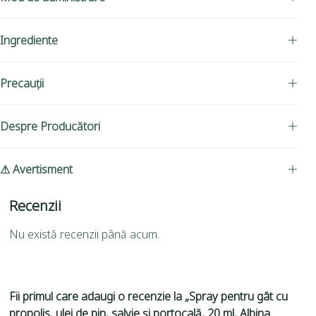
Ingrediente
Precauții
Despre Producători
⚠ Avertisment
Recenzii
Nu există recenzii până acum.
Fii primul care adaugi o recenzie la „Spray pentru gât cu
propolis, ulei de pin, salvie și portocală, 20 ml, Albina