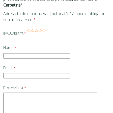
Carpatină”
Adresa ta de email nu va fi publicată.
Câmpurile obligatorii
sunt marcate cu
*
EVALUAREA TA
*
Nume
*
Email
*
Recenzia ta
*