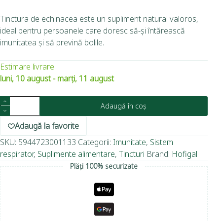
Tinctura de echinacea este un supliment natural valoros,
ideal pentru persoanele care doresc să-și întărească
imunitatea și să prevină bolile.
Estimare livrare:
luni, 10 august - marți, 11 august
Adaugă în coș
Adaugă la favorite
SKU:
5944723001133
Categorii:
Imunitate
,
Sistem
respirator
,
Suplimente alimentare
,
Tincturi
Brand:
Hofigal
Plăți 100% securizate