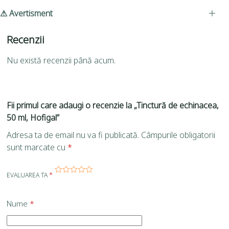
⚠ Avertisment
Recenzii
Nu există recenzii până acum.
Fii primul care adaugi o recenzie la „Tinctură de echinacea,
50 ml, Hofigal”
Adresa ta de email nu va fi publicată.
Câmpurile obligatorii
sunt marcate cu
*
EVALUAREA TA
*
Nume
*