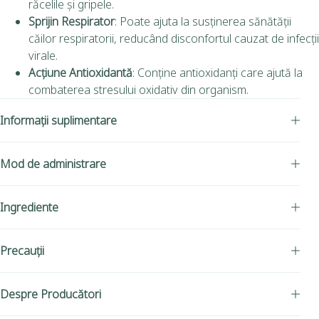
răcelile și gripele.
Sprijin Respirator
: Poate ajuta la susținerea sănătății
căilor respiratorii, reducând disconfortul cauzat de infecții
virale.
Acțiune Antioxidantă
: Conține antioxidanți care ajută la
combaterea stresului oxidativ din organism.
Informații suplimentare
Mod de administrare
Ingrediente
Precauții
Despre Producători