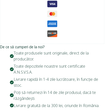
De ce să cumperi de la noi?
Toate produsele sunt originale, direct de la
producător.
Toate depozitele noastre sunt certificate
A.N.S.V.S.A.
Livrare rapidă în 1-4 zile lucrătoare, în funcție de
stoc.
Poți să returnezi în 14 de zile produsul, dacă te
răzgândești.
Livrare gratuită de la 300 lei, oriunde în România.