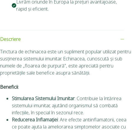
Livrăm oriunde în Europa la prețuri avantajoase,
rapid și eficient.
Descriere
Tinctura de echinacea este un supliment popular utilizat pentru
susținerea sistemului imunitar. Echinacea, cunoscută și sub
numele de „floarea de purpură”, este apreciată pentru
proprietățile sale benefice asupra sănătății.
Beneficii
:
Stimularea Sistemului Imunitar
: Contribuie la întărirea
sistemului imunitar, ajutând organismul să combată
infecțiile, în special în sezonul rece.
Reducerea Inflamației
: Are efecte antiinflamatorii, ceea
ce poate ajuta la ameliorarea simptomelor asociate cu