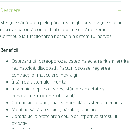
Descriere
Menține sănătatea pielii, părului și unghiilor și susține sitemul
imunitar datorită concentrației optime de Zinc: 25mg.
Contribuie la funcționarea normală a sistemului nervos.
Beneficii:
Osteoartrită, osteoporoză, osteomalacie, rahitism, artrită
reumatoidă, discopatii, fracturi osoase, reglarea
contracțiilor musculare, nevralgii
Întărirea sistemului imunitar
Insomnie, depresie, stres, stări de anxietate și
nervozitate, migrene, oboseală.
Contribuie la funcţionarea normală a sistemului imunitar
Menține sănătatea pielii, părului și unghiilor
Contribuie la protejarea celulelor împotriva stresului
oxidativ