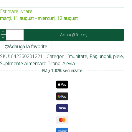
Estimare livrare:
marți, 11 august - miercuri, 12 august
Adaugă în coș
Adaugă la favorite
SKU:
6423602012211
Categorii:
Imunitate
,
Păr, unghii, piele
,
Suplimente alimentare
Brand:
Alevia
Plăți 100% securizate