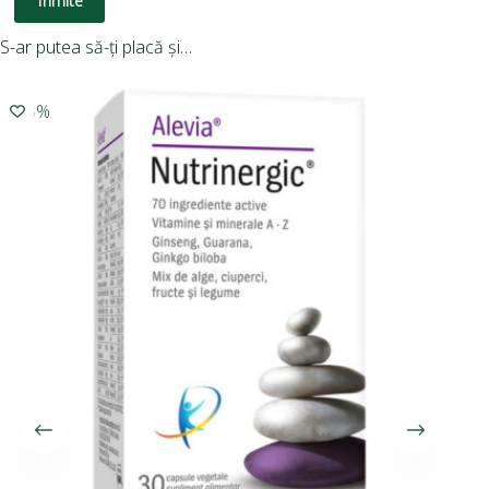
Trimite
S-ar putea să-ți placă și…
-10%