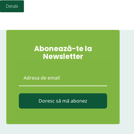
8,7
Detalii
Abonează-te la
Newsletter
Doresc să mă abonez