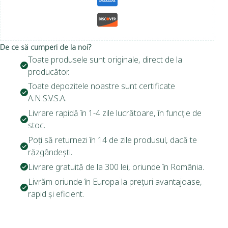
De ce să cumperi de la noi?
Toate produsele sunt originale, direct de la
producător.
Toate depozitele noastre sunt certificate
A.N.S.V.S.A.
Livrare rapidă în 1-4 zile lucrătoare, în funcție de
stoc.
Poți să returnezi în 14 de zile produsul, dacă te
răzgândești.
Livrare gratuită de la 300 lei, oriunde în România.
Livrăm oriunde în Europa la prețuri avantajoase,
rapid și eficient.