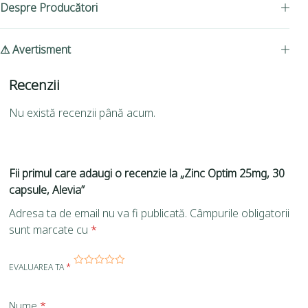
Despre Producători
⚠ Avertisment
Recenzii
Nu există recenzii până acum.
Fii primul care adaugi o recenzie la „Zinc Optim 25mg, 30
capsule, Alevia”
Adresa ta de email nu va fi publicată.
Câmpurile obligatorii
sunt marcate cu
*
EVALUAREA TA
*
Nume
*