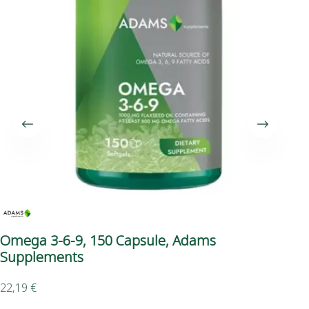
Omega 3-6-9, 150 Capsule, Adams
Por
Supplements
Bi
22,19
€