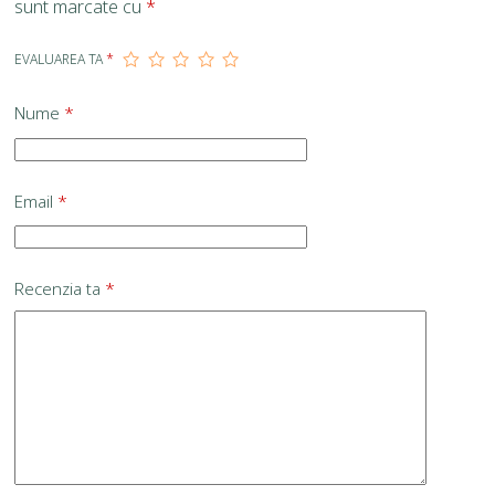
sunt marcate cu
*
EVALUAREA TA
*
Nume
*
Email
*
Recenzia ta
*