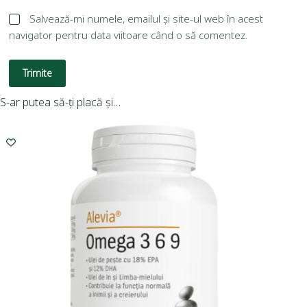
Salvează-mi numele, emailul și site-ul web în acest
navigator pentru data viitoare când o să comentez.
Trimite
S-ar putea să-ți placă și…
-