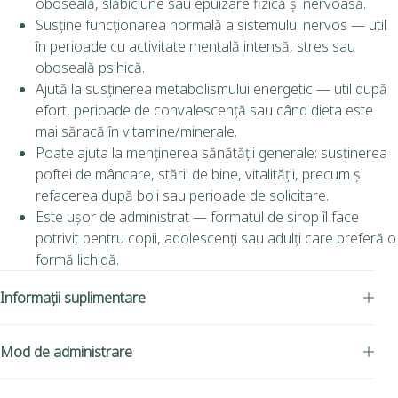
oboseală, slăbiciune sau epuizare fizică și nervoasă.
Susține funcționarea normală a sistemului nervos — util
în perioade cu activitate mentală intensă, stres sau
oboseală psihică.
Ajută la susținerea metabolismului energetic — util după
efort, perioade de convalescență sau când dieta este
mai săracă în vitamine/minerale.
Poate ajuta la menținerea sănătății generale: susținerea
poftei de mâncare, stării de bine, vitalității, precum și
refacerea după boli sau perioade de solicitare.
Este ușor de administrat — formatul de sirop îl face
potrivit pentru copii, adolescenți sau adulți care preferă o
formă lichidă.
Informații suplimentare
Mod de administrare