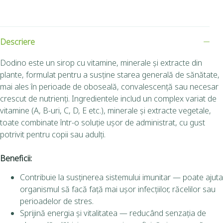
Descriere
Dodino este un sirop cu vitamine, minerale și extracte din
plante, formulat pentru a susţine starea generală de sănătate,
mai ales în perioade de oboseală, convalescență sau necesar
crescut de nutrienți. Ingredientele includ un complex variat de
vitamine (A, B-uri, C, D, E etc.), minerale și extracte vegetale,
toate combinate într-o soluţie ușor de administrat, cu gust
potrivit pentru copii sau adulți.
Beneficii:
Contribuie la susținerea sistemului imunitar — poate ajuta
organismul să facă față mai ușor infecțiilor, răcelilor sau
perioadelor de stres.
Sprijină energia și vitalitatea — reducând senzația de