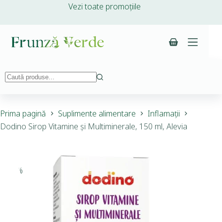
Vezi toate promoțiile
Prima pagină
Suplimente alimentare
Inflamații
Dodino Sirop Vitamine și Multiminerale, 150 ml, Alevia
-10%