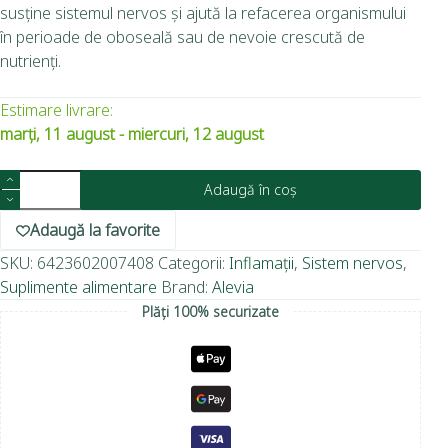
susține sistemul nervos și ajută la refacerea organismului
în perioade de oboseală sau de nevoie crescută de
nutrienți.
Estimare livrare:
marți, 11 august - miercuri, 12 august
Adaugă în coș
Adaugă la favorite
SKU:
6423602007408
Categorii:
Inflamații
,
Sistem nervos
,
Suplimente alimentare
Brand:
Alevia
Plăți 100% securizate