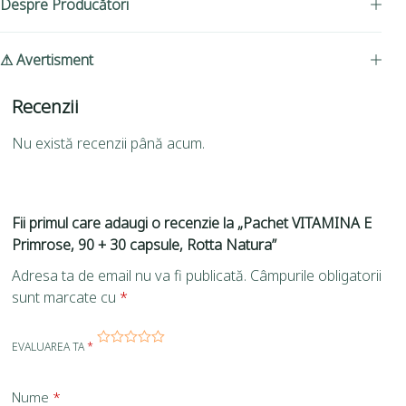
Despre Producători
⚠ Avertisment
Recenzii
Nu există recenzii până acum.
Fii primul care adaugi o recenzie la „Pachet VITAMINA E
Primrose, 90 + 30 capsule, Rotta Natura”
Adresa ta de email nu va fi publicată.
Câmpurile obligatorii
sunt marcate cu
*
EVALUAREA TA
*
Nume
*