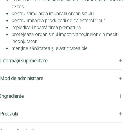
exces
pentru stimularea imunității organismului
pentru limitarea producerii de colesterol ”rău”
împiedică îmbătrânirea prematură
protejează organismul împotriva toxinelor din mediul
înconjurător
menține sănătatea și elasticitatea pielii
Informații suplimentare
Mod de administrare
Ingrediente
Precauții