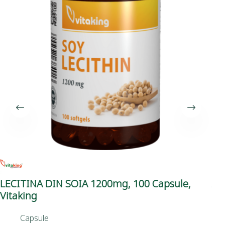
LECITINA DIN SOIA 1200mg, 100 Capsule,
Al
Vitaking
Ph
Capsule