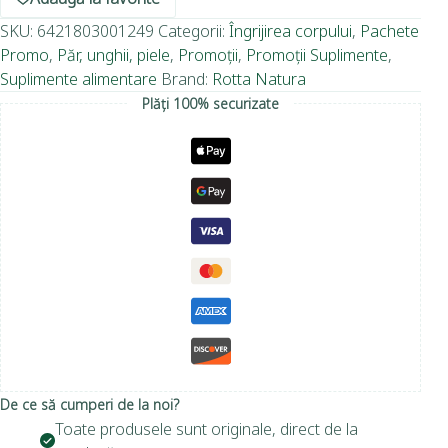
SKU:
6421803001249
Categorii:
Îngrijirea corpului
,
Pachete
Promo
,
Păr, unghii, piele
,
Promoții
,
Promoții Suplimente
,
Suplimente alimentare
Brand:
Rotta Natura
Plăți 100% securizate
De ce să cumperi de la noi?
Toate produsele sunt originale, direct de la