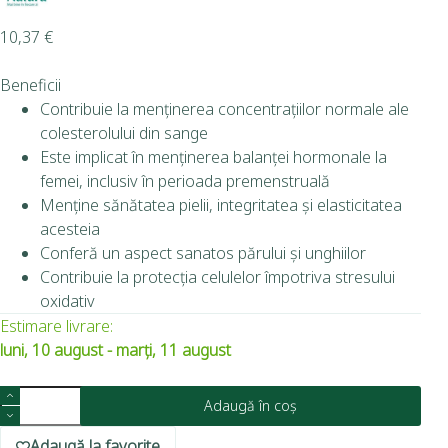
10,37
€
Beneficii
Contribuie la menținerea concentrațiilor normale ale
colesterolului din sange
Este implicat în menținerea balanței hormonale la
femei, inclusiv în perioada premenstruală
Menține sănătatea pielii, integritatea și elasticitatea
acesteia
Conferă un aspect sanatos părului și unghiilor
Contribuie la protecția celulelor împotriva stresului
oxidativ
Estimare livrare:
luni, 10 august - marți, 11 august
Adaugă în coș
Adaugă la favorite