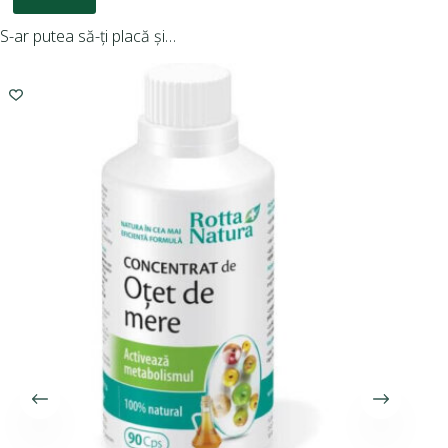
S-ar putea să-ți placă și…