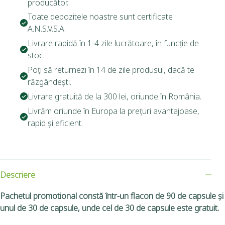
producător.
Toate depozitele noastre sunt certificate
A.N.S.V.S.A.
Livrare rapidă în 1-4 zile lucrătoare, în funcție de
stoc.
Poți să returnezi în 14 de zile produsul, dacă te
răzgândești.
Livrare gratuită de la 300 lei, oriunde în România.
Livrăm oriunde în Europa la prețuri avantajoase,
rapid și eficient.
Descriere
Pachetul promotional constă într-un flacon de 90 de capsule și
unul de 30 de capsule, unde cel de 30 de capsule este gratuit.