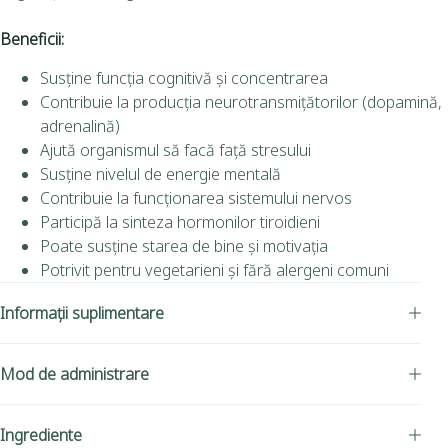
Beneficii:
Susține funcția cognitivă și concentrarea
Contribuie la producția neurotransmițătorilor (dopamină,
adrenalină)
Ajută organismul să facă față stresului
Susține nivelul de energie mentală
Contribuie la funcționarea sistemului nervos
Participă la sinteza hormonilor tiroidieni
Poate susține starea de bine și motivația
Potrivit pentru vegetarieni și fără alergeni comuni
Informații suplimentare
Mod de administrare
Ingrediente