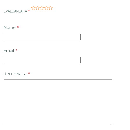
EVALUAREA TA
*
Nume
*
Email
*
Recenzia ta
*