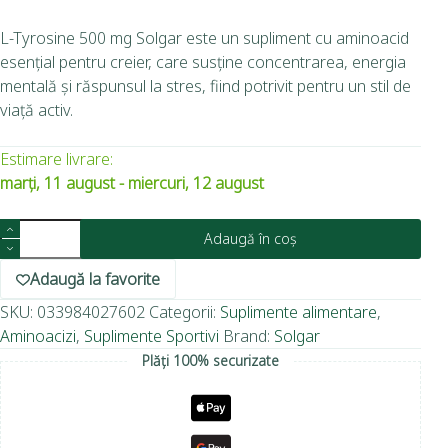
L-Tyrosine 500 mg Solgar este un supliment cu aminoacid
esențial pentru creier, care susține concentrarea, energia
mentală și răspunsul la stres, fiind potrivit pentru un stil de
viață activ.
Estimare livrare:
marți, 11 august - miercuri, 12 august
Adaugă în coș
Adaugă la favorite
SKU:
033984027602
Categorii:
Suplimente alimentare
,
Aminoacizi
,
Suplimente Sportivi
Brand:
Solgar
Plăți 100% securizate