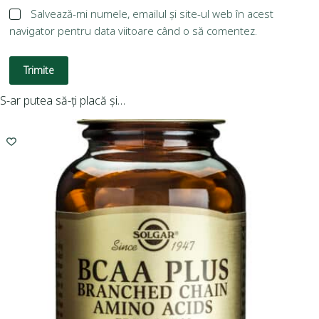
Salvează-mi numele, emailul și site-ul web în acest
navigator pentru data viitoare când o să comentez.
Trimite
S-ar putea să-ți placă și…
I