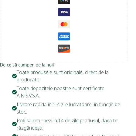
De ce să cumperi de la noi?
Toate produsele sunt originale, direct de la
producător.
Toate depozitele noastre sunt certificate
A.N.S.V.S.A.
Livrare rapidă în 1-4 zile lucrătoare, în funcție de
stoc.
Poți să returnezi în 14 de zile produsul, dacă te
răzgândești.