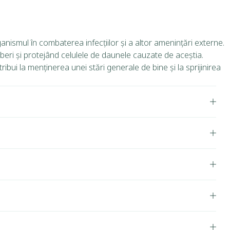
ganismul în combaterea infecțiilor și a altor amenințări externe.
 liberi și protejând celulele de daunele cauzate de aceștia.
ribui la menținerea unei stări generale de bine și la sprijinirea