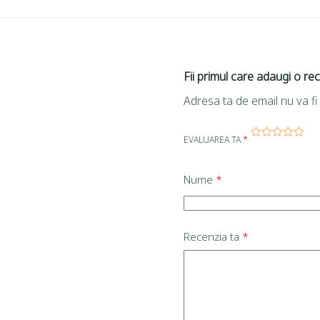
Fii primul care adaugi o re
Adresa ta de email nu va fi 
EVALUAREA TA
*
Nume
*
Recenzia ta
*