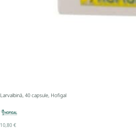
Larvalbină, 40 capsule, Hofigal
10,80
€