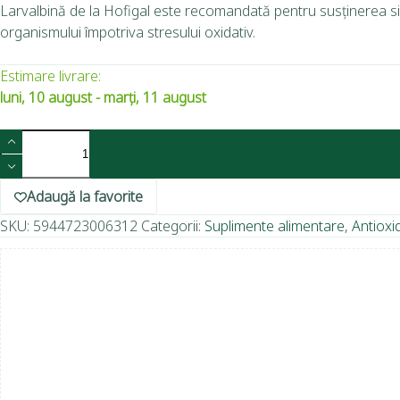
Larvalbină de la Hofigal este recomandată pentru susținerea sist
organismului împotriva stresului oxidativ.
Estimare livrare:
luni, 10 august - marți, 11 august
Adaugă la favorite
SKU:
5944723006312
Categorii:
Suplimente alimentare
,
Antioxi