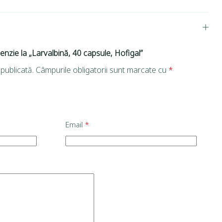
cenzie la „Larvalbină, 40 capsule, Hofigal”
publicată.
Câmpurile obligatorii sunt marcate cu
*
Email
*