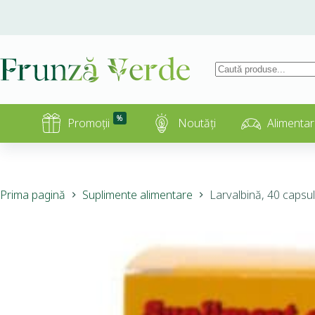
%
Promoții
Noutăți
Alimentar
Prima pagină
Suplimente alimentare
Larvalbină, 40 capsul