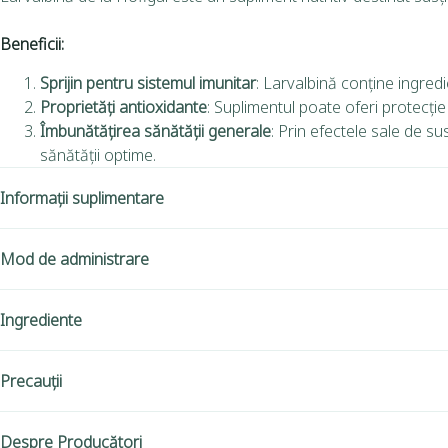
Beneficii:
Sprijin pentru sistemul imunitar
: Larvalbină conține ingredi
Proprietăți antioxidante
: Suplimentul poate oferi protecție
Îmbunătățirea sănătății generale
: Prin efectele sale de su
sănătății optime.
Informații suplimentare
Mod de administrare
Ingrediente
Precauții
Despre Producători