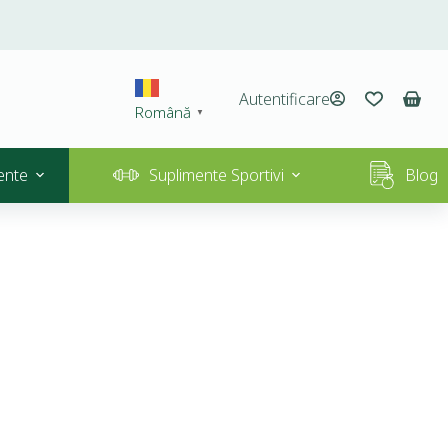
Autentificare
Română
▼
ente
Suplimente Sportivi
Blog