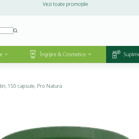
Vezi toate promoțiile
e
Îngrijire & Cosmetice
Suplim
tin, 150 capsule, Pro Natura