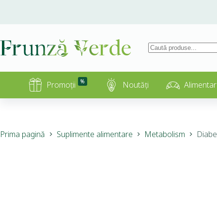
%
Promoții
Noutăți
Alimentar
Prima pagină
Suplimente alimentare
Metabolism
Diabe