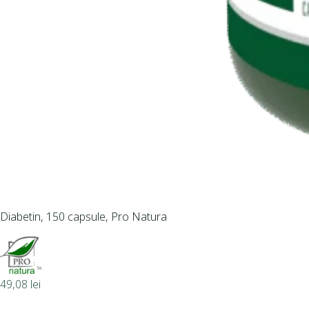
Diabetin, 150 capsule, Pro Natura
49,08
lei