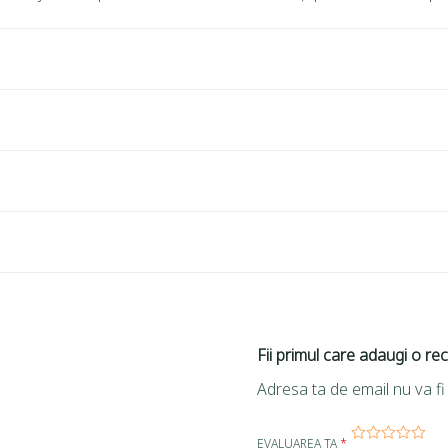
Fii primul care adaugi o re
Adresa ta de email nu va fi 
EVALUAREA TA
*