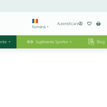
Autentificare
Română
▼
ente
Suplimente Sportivi
Blog