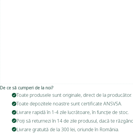
De ce să cumperi de la noi?
Toate produsele sunt originale, direct de la producător.
Toate depozitele noastre sunt certificate ANSVSA.
Livrare rapidă în 1-4 zile lucrătoare, în funcție de stoc.
Poți să returnezi în 14 de zile produsul, dacă te răzgând
Livrare gratuită de la 300 lei, oriunde în România.