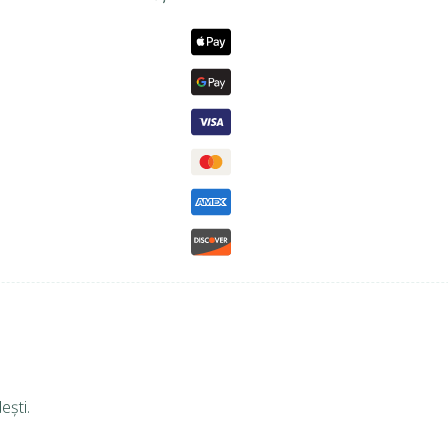
ești.