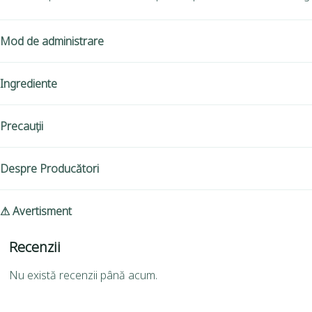
Mod de administrare
Ingrediente
Precauții
Despre Producători
⚠ Avertisment
Recenzii
Nu există recenzii până acum.