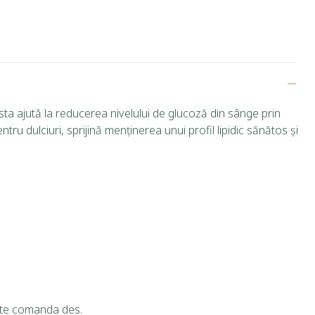
sta ajută la reducerea nivelului de glucoză din sânge prin
tru dulciuri, sprijină menținerea unui profil lipidic sănătos și
pete comanda des.