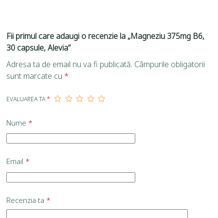
Fii primul care adaugi o recenzie la „Magneziu 375mg B6,
30 capsule, Alevia”
Adresa ta de email nu va fi publicată.
Câmpurile obligatorii
sunt marcate cu
*
EVALUAREA TA
*
Nume
*
Email
*
Recenzia ta
*