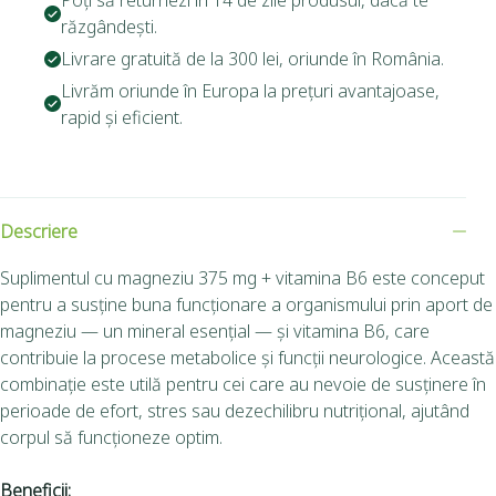
Poți să returnezi în 14 de zile produsul, dacă te
răzgândești.
Livrare gratuită de la 300 lei, oriunde în România.
Livrăm oriunde în Europa la prețuri avantajoase,
rapid și eficient.
Descriere
Suplimentul cu magneziu 375 mg + vitamina B6 este conceput
pentru a susține buna funcționare a organismului prin aport de
magneziu — un mineral esențial — și vitamina B6, care
contribuie la procese metabolice și funcții neurologice. Această
combinație este utilă pentru cei care au nevoie de susținere în
perioade de efort, stres sau dezechilibru nutrițional, ajutând
corpul să funcționeze optim.
Beneficii: