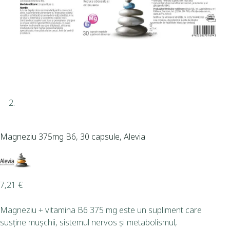
Magneziu 375mg B6, 30 capsule, Alevia
7,21
€
Magneziu + vitamina B6 375 mg este un supliment care
susține mușchii, sistemul nervos și metabolismul,