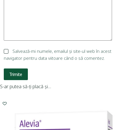
Salvează-mi numele, emailul și site-ul web în acest
navigator pentru data viitoare când o să comentez.
Trimite
S-ar putea să-ți placă și…
-