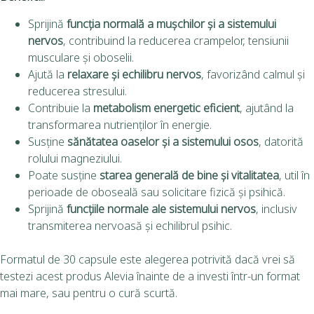
Sprijină
funcția normală a mușchilor și a sistemului
nervos
, contribuind la reducerea crampelor, tensiunii
musculare și oboselii.
Ajută la
relaxare și echilibru nervos
, favorizând calmul și
reducerea stresului.
Contribuie la
metabolism energetic eficient
, ajutând la
transformarea nutrienților în energie.
Susține
sănătatea oaselor și a sistemului osos
, datorită
rolului magneziului.
Poate susține
starea generală de bine și vitalitatea
, util în
perioade de oboseală sau solicitare fizică și psihică.
Sprijină
funcțiile normale ale sistemului nervos
, inclusiv
transmiterea nervoasă și echilibrul psihic.
Formatul de 30 capsule este alegerea potrivită dacă vrei să
testezi acest produs Alevia înainte de a investi într-un format
mai mare, sau pentru o cură scurtă.