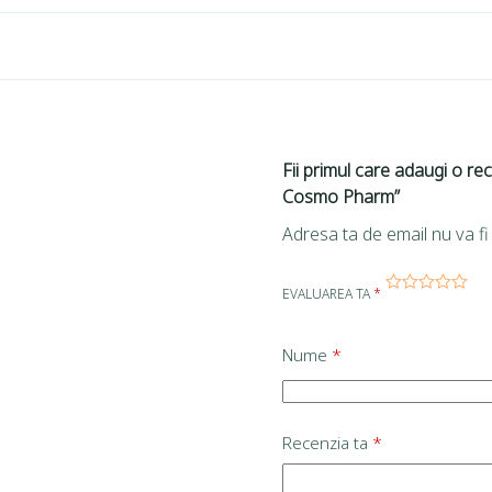
Fii primul care adaugi o r
Cosmo Pharm”
Adresa ta de email nu va fi 
EVALUAREA TA
*
Nume
*
Recenzia ta
*