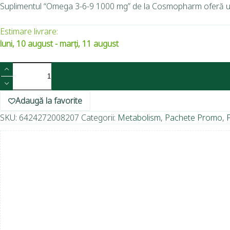
Suplimentul “Omega 3-6-9 1000 mg” de la Cosmopharm oferă un apo
Estimare livrare:
luni, 10 august - marți, 11 august
Adaugă la favorite
SKU:
6424272008207
Categorii:
Metabolism
,
Pachete Promo
,