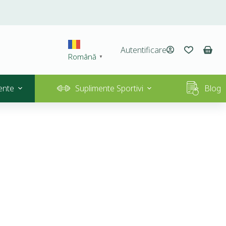
Autentificare
Română
▼
ente
Suplimente Sportivi
Blog