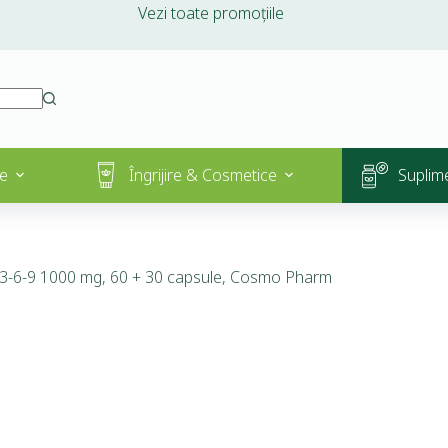
Vezi toate promoțiile
e
Îngrijire & Cosmetice
Suplim
-6-9 1000 mg, 60 + 30 capsule, Cosmo Pharm