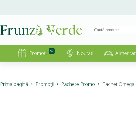
%
Promoții
Noutăți
Alimentar
Prima pagină
Promoții
Pachete Promo
Pachet Omega 3