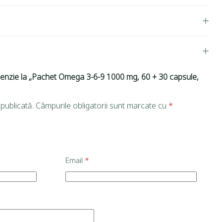
ecenzie la „Pachet Omega 3-6-9 1000 mg, 60 + 30 capsule,
publicată.
Câmpurile obligatorii sunt marcate cu
*
Email
*