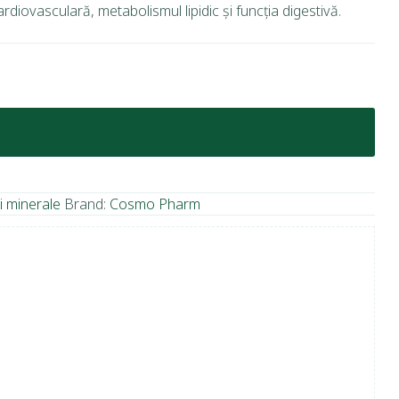
iovasculară, metabolismul lipidic și funcția digestivă.
i minerale
Brand:
Cosmo Pharm