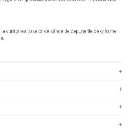
ând la curățarea vaselor de sânge de depunerile de grăsime.
e.