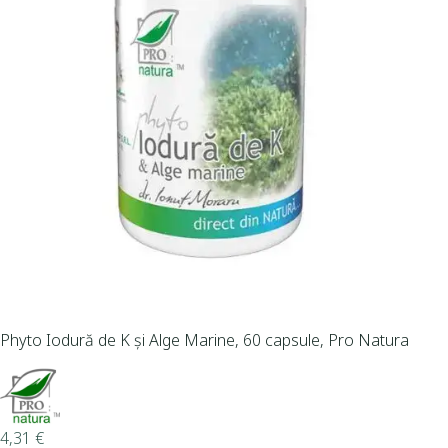
Phyto Iodură de K și Alge Marine, 60 capsule, Pro Natura
4,31
€