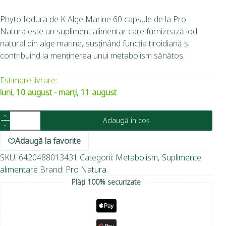
Phyto Iodura de K Alge Marine 60 capsule de la Pro
Natura este un supliment alimentar care furnizează iod
natural din alge marine, susținând funcția tiroidiană și
contribuind la menținerea unui metabolism sănătos.
Estimare livrare:
luni, 10 august - marți, 11 august
Adaugă în coș
Adaugă la favorite
SKU:
6420488013431
Categorii:
Metabolism
,
Suplimente
alimentare
Brand:
Pro Natura
Plăți 100% securizate