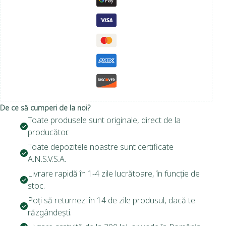
De ce să cumperi de la noi?
Toate produsele sunt originale, direct de la
producător.
Toate depozitele noastre sunt certificate
A.N.S.V.S.A.
Livrare rapidă în 1-4 zile lucrătoare, în funcție de
stoc.
Poți să returnezi în 14 de zile produsul, dacă te
răzgândești.