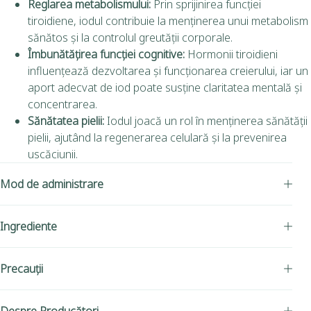
Reglarea metabolismului:
Prin sprijinirea funcției
tiroidiene, iodul contribuie la menținerea unui metabolism
sănătos și la controlul greutății corporale.
Îmbunătățirea funcției cognitive:
Hormonii tiroidieni
influențează dezvoltarea și funcționarea creierului, iar un
aport adecvat de iod poate susține claritatea mentală și
concentrarea.
Sănătatea pielii:
Iodul joacă un rol în menținerea sănătății
pielii, ajutând la regenerarea celulară și la prevenirea
uscăciunii.
Mod de administrare
Ingrediente
Precauții