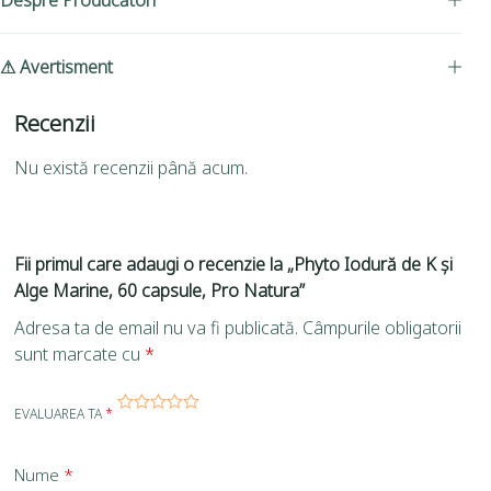
Despre Producători
⚠ Avertisment
Recenzii
Nu există recenzii până acum.
Fii primul care adaugi o recenzie la „Phyto Iodură de K și
Alge Marine, 60 capsule, Pro Natura”
Adresa ta de email nu va fi publicată.
Câmpurile obligatorii
sunt marcate cu
*
EVALUAREA TA
*
Nume
*