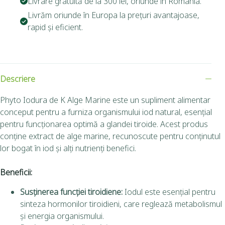
Livrare gratuită de la 300 lei, oriunde în România.
Livrăm oriunde în Europa la prețuri avantajoase,
rapid și eficient.
Descriere
Phyto Iodura de K Alge Marine este un supliment alimentar
conceput pentru a furniza organismului iod natural, esențial
pentru funcționarea optimă a glandei tiroide. Acest produs
conține extract de alge marine, recunoscute pentru conținutul
lor bogat în iod și alți nutrienți benefici.
Beneficii:
Susținerea funcției tiroidiene:
Iodul este esențial pentru
sinteza hormonilor tiroidieni, care reglează metabolismul
și energia organismului.