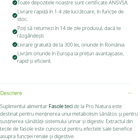
Toate depozitele noastre sunt certificate ANSVSA.
Livrare rapidă în 1-4 zile lucrătoare, în funcție de
stoc.
Poți să returnezi în 14 de zile produsul, dacă te
răzgândești.
Livrare gratuită de la 300 lei, oriunde în România.
Livrăm oriunde în Europa la prețuri avantajoase,
rapid și eficient.
Descriere
Suplimentul alimentar
Fasole teci
de la Pro Natura este
destinat pentru menținerea unui metabolism sănătos și pentru
susținerea sănătății sistemului urinar și digestiv. Extractul din
tecile de fasole este cunoscut pentru efectele sale benefice
asupra funcției renale și digestive.