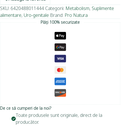
SKU:
6420488011444
Categorii:
Metabolism
,
Suplimente
alimentare
,
Uro-genitale
Brand:
Pro Natura
Plăți 100% securizate
De ce să cumperi de la noi?
Toate produsele sunt originale, direct de la
producător.