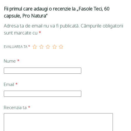
Fii primul care adaugi o recenzie la „Fasole Teci, 60
capsule, Pro Natura”
Adresa ta de email nu va fi publicată.
Câmpurile obligatorii
sunt marcate cu
*
EVALUAREA TA
*
Nume
*
Email
*
Recenzia ta
*