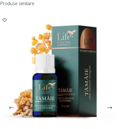
Produse similare
I