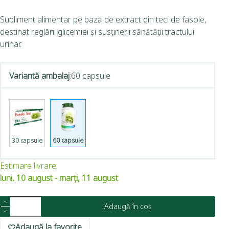
Supliment alimentar pe bază de extract din teci de fasole,
destinat reglării glicemiei și susținerii sănătății tractului
urinar.
Variantă ambalaj
:
60 capsule
30 capsule
60 capsule
Estimare livrare:
luni, 10 august - marți, 11 august
Adaugă în coș
Adaugă la favorite