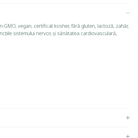
-GMO, vegan, certificat kosher, fără gluten, lactoză, zahăr,
uncțiile sistemului nervos și sănătatea cardiovasculară,