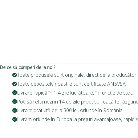
De ce să cumperi de la noi?
Toate produsele sunt originale, direct de la producător.
Toate depozitele noastre sunt certificate ANSVSA.
Livrare rapidă în 1-4 zile lucrătoare, în funcție de stoc.
Poți să returnezi în 14 de zile produsul, dacă te răzgând
Livrare gratuită de la 300 lei, oriunde în România.
Livrăm oriunde în Europa la prețuri avantajoase, rapid și