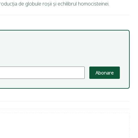
oducția de globule roșii și echilibrul homocisteinei.
Abonare