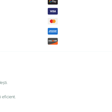
ești.
 eficient.