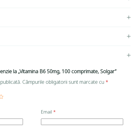
ecenzie la „Vitamina B6 50mg, 100 comprimate, Solgar”
publicată.
Câmpurile obligatorii sunt marcate cu
*
Email
*