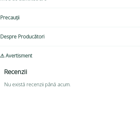
Precauții
Despre Producători
⚠ Avertisment
Recenzii
Nu există recenzii până acum.