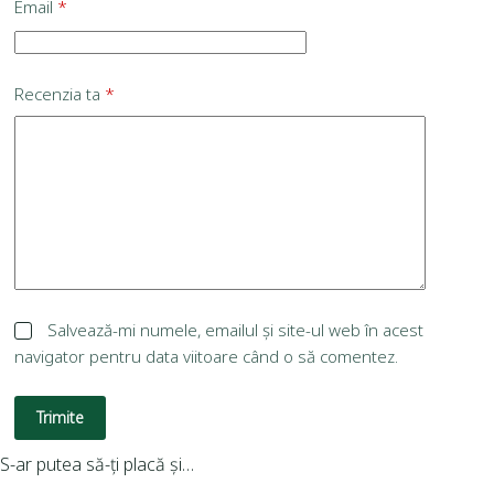
Email
*
Recenzia ta
*
Salvează-mi numele, emailul și site-ul web în acest
navigator pentru data viitoare când o să comentez.
Trimite
S-ar putea să-ți placă și…