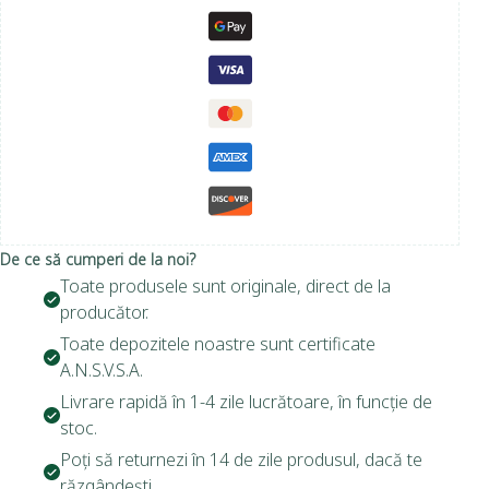
De ce să cumperi de la noi?
Toate produsele sunt originale, direct de la
producător.
Toate depozitele noastre sunt certificate
A.N.S.V.S.A.
Livrare rapidă în 1-4 zile lucrătoare, în funcție de
stoc.
Poți să returnezi în 14 de zile produsul, dacă te
răzgândești.