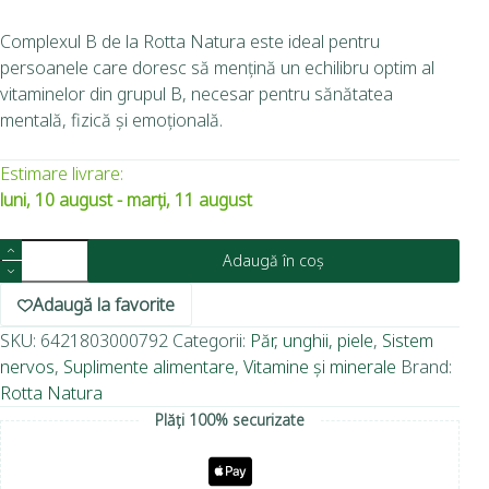
Complexul B de la Rotta Natura este ideal pentru
persoanele care doresc să mențină un echilibru optim al
vitaminelor din grupul B, necesar pentru sănătatea
mentală, fizică și emoțională.
Estimare livrare:
luni, 10 august - marți, 11 august
Adaugă în coș
Adaugă la favorite
SKU:
6421803000792
Categorii:
Păr, unghii, piele
,
Sistem
nervos
,
Suplimente alimentare
,
Vitamine și minerale
Brand:
Rotta Natura
Plăți 100% securizate