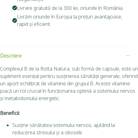
Livrare gratuită de la 300 lei, oriunde în România.
Livrăm oriunde în Europa la prețuri avantajoase,
rapid și eficient.
Descriere
Complexul B de la Rotta Natura, sub formă de capsule, este un
supliment esențial pentru susținerea sănătății generale, oferind
un aport echilibrat de vitamine din grupul B. Aceste vitamine
joacă un rol crucial în funcționarea optimă a sistemului nervos
și metabolismului energetic.
Beneficii:
Susține sănătatea sistemului nervos, ajutând la
reducerea stresului și a oboselii.