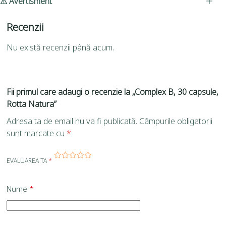
⚠ Avertisment
Recenzii
Nu există recenzii până acum.
Fii primul care adaugi o recenzie la „Complex B, 30 capsule,
Rotta Natura”
Adresa ta de email nu va fi publicată.
Câmpurile obligatorii
sunt marcate cu
*
EVALUAREA TA
*
Nume
*