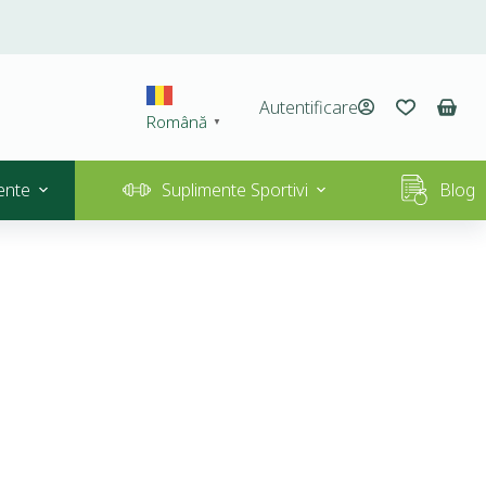
Autentificare
Română
▼
ente
Suplimente Sportivi
Blog