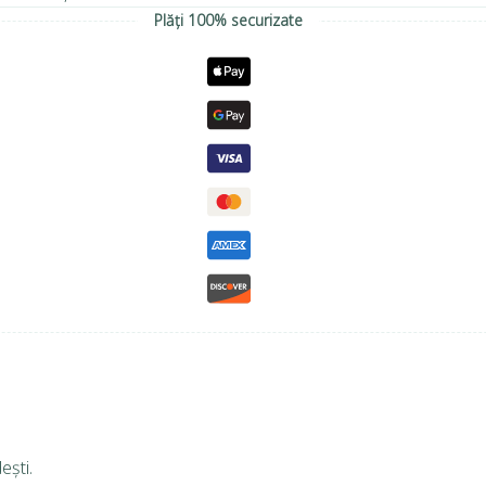
Plăți 100% securizate
ești.