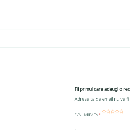
Fii primul care adaugi o re
Adresa ta de email nu va fi 
EVALUAREA TA
*