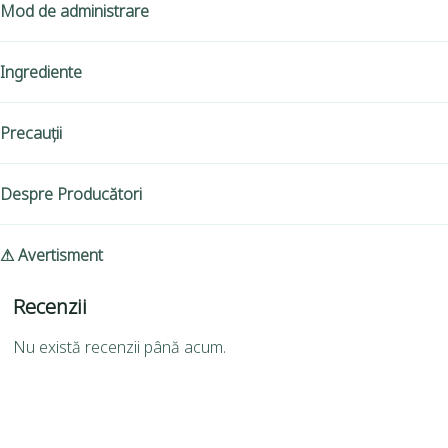
Mod de administrare
Ingrediente
Precauții
Despre Producători
⚠ Avertisment
Recenzii
Nu există recenzii până acum.