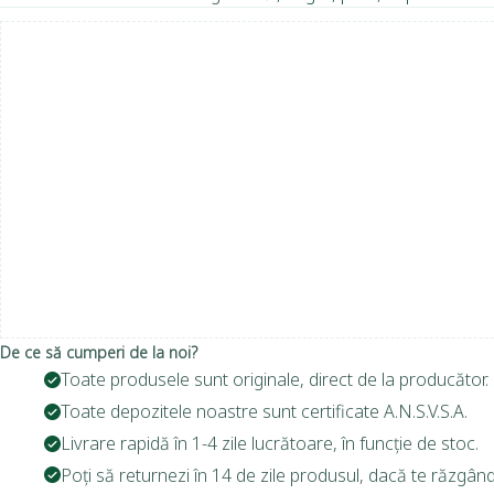
De ce să cumperi de la noi?
Toate produsele sunt originale, direct de la producător.
Toate depozitele noastre sunt certificate A.N.S.V.S.A.
Livrare rapidă în 1-4 zile lucrătoare, în funcție de stoc.
Poți să returnezi în 14 de zile produsul, dacă te răzgând