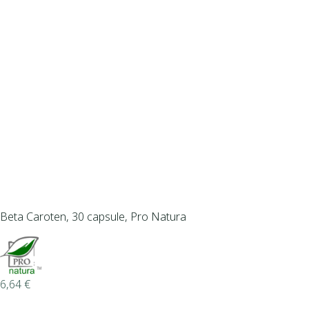
Beta Caroten, 30 capsule, Pro Natura
6,64
€