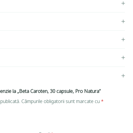
cenzie la „Beta Caroten, 30 capsule, Pro Natura”
publicată.
Câmpurile obligatorii sunt marcate cu
*