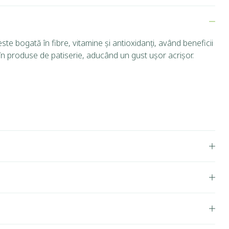
te bogată în fibre, vitamine și antioxidanți, având beneficii
 în produse de patiserie, aducând un gust ușor acrișor.