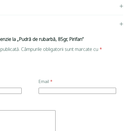
enzie la „Pudră de rubarbă, 85gr, Pirifan”
publicată.
Câmpurile obligatorii sunt marcate cu
*
Email
*