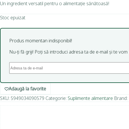
Un ingredient versatil pentru o alimentație sănătoasă!
Stoc epuizat
Produs momentan indisponibil!
Nu-ți fă griji! Poți să introduci adresa ta de e-mail și te vo
Adaugă la favorite
SKU:
5949034090579
Categorie:
Suplimente alimentare
Brand: