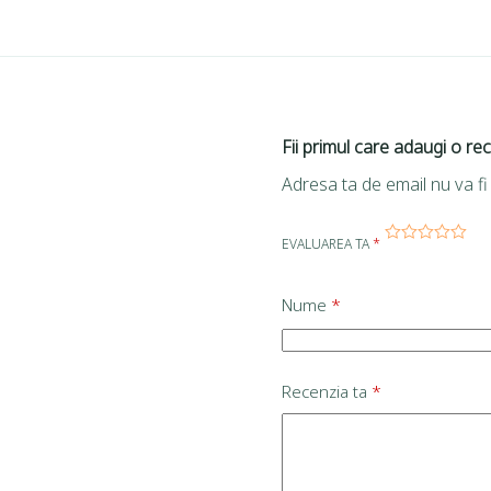
Fii primul care adaugi o rec
Adresa ta de email nu va fi 
EVALUAREA TA
*
Nume
*
Recenzia ta
*