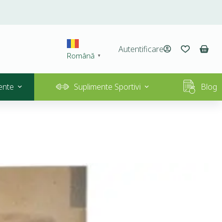
Autentificare
Română
▼
ente
Suplimente Sportivi
Blog