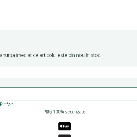
m anunța imediat ce articolul este din nou în stoc.
Pirifan
Plăți 100% securizate