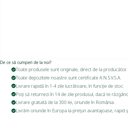
De ce să cumperi de la noi?
Toate produsele sunt originale, direct de la producător.
Toate depozitele noastre sunt certificate A.N.S.V.S.A.
Livrare rapidă în 1-4 zile lucrătoare, în funcție de stoc.
Poți să returnezi în 14 de zile produsul, dacă te răzgând
Livrare gratuită de la 300 lei, oriunde în România.
Livrăm oriunde în Europa la prețuri avantajoase, rapid și