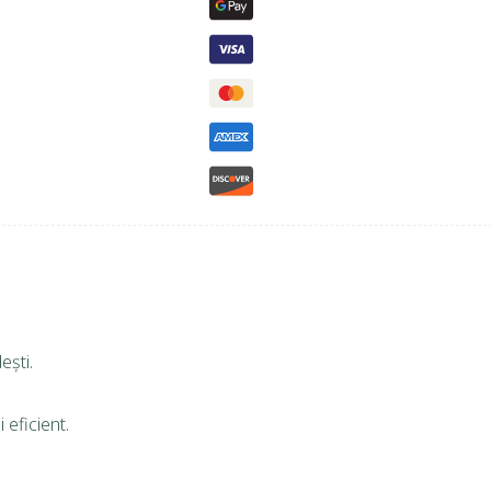
ești.
 eficient.