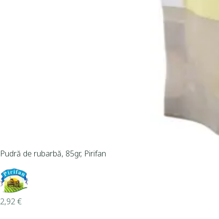
Pudră de rubarbă, 85gr, Pirifan
2,92
€