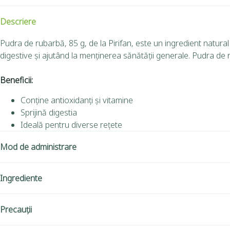
Descriere
Pudra de rubarbă, 85 g, de la Pirifan, este un ingredient natural
digestive și ajutând la menținerea sănătății generale. Pudra de r
Beneficii:
Conține antioxidanți și vitamine
Sprijină digestia
Ideală pentru diverse rețete
Mod de administrare
Ingrediente
Precauții